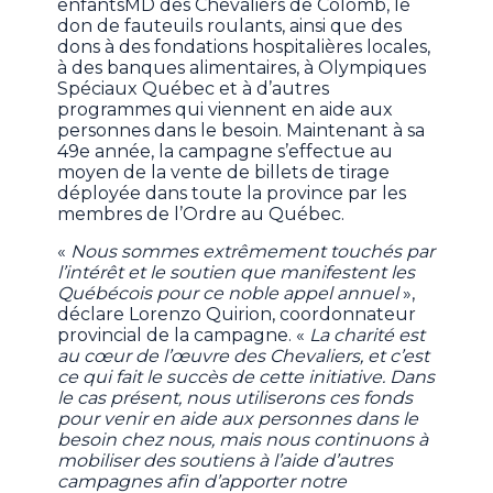
enfantsMD des Chevaliers de Colomb, le
don de fauteuils roulants, ainsi que des
dons à des fondations hospitalières locales,
à des banques alimentaires, à Olympiques
Spéciaux Québec et à d’autres
programmes qui viennent en aide aux
personnes dans le besoin. Maintenant à sa
49e année, la campagne s’effectue au
moyen de la vente de billets de tirage
déployée dans toute la province par les
membres de l’Ordre au Québec.
«
Nous sommes extrêmement touchés par
l’intérêt et le soutien que manifestent les
Québécois pour ce noble appel annuel
»,
déclare Lorenzo Quirion, coordonnateur
provincial de la campagne. «
La charité est
au cœur de l’œuvre des Chevaliers, et c’est
ce qui fait le succès de cette initiative. Dans
le cas présent, nous utiliserons ces fonds
pour venir en aide aux personnes dans le
besoin chez nous, mais nous continuons à
mobiliser des soutiens à l’aide d’autres
campagnes afin d’apporter notre