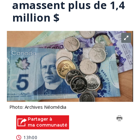
amassent plus de 1,4
million $
Photo: Archives Néomédia
Partager à
ma communauté
13h00