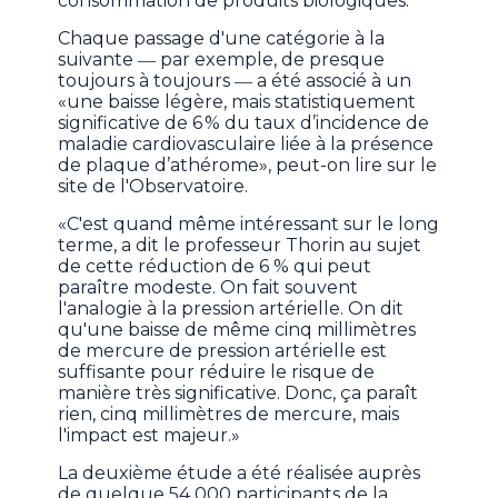
consommation de produits biologiques.
Chaque passage d'une catégorie à la
suivante ― par exemple, de presque
toujours à toujours ― a été associé à un
«une baisse légère, mais statistiquement
significative de 6 % du taux d’incidence de
maladie cardiovasculaire liée à la présence
de plaque d’athérome», peut-on lire sur le
site de l'Observatoire.
«C'est quand même intéressant sur le long
terme, a dit le professeur Thorin au sujet
de cette réduction de 6 % qui peut
paraître modeste. On fait souvent
l'analogie à la pression artérielle. On dit
qu'une baisse de même cinq millimètres
de mercure de pression artérielle est
suffisante pour réduire le risque de
manière très significative. Donc, ça paraît
rien, cinq millimètres de mercure, mais
l'impact est majeur.»
La deuxième étude a été réalisée auprès
de quelque 54 000 participants de la