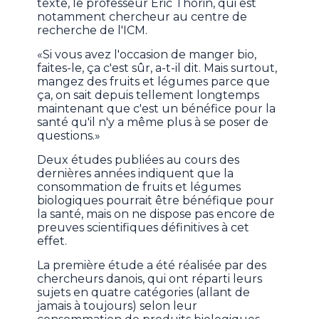
texte, le professeur Éric Thorin, qui est
notamment chercheur au centre de
recherche de l'ICM.
«Si vous avez l'occasion de manger bio,
faites-le, ça c'est sûr, a-t-il dit. Mais surtout,
mangez des fruits et légumes parce que
ça, on sait depuis tellement longtemps
maintenant que c'est un bénéfice pour la
santé qu'il n'y a même plus à se poser de
questions.»
Deux études publiées au cours des
dernières années indiquent que la
consommation de fruits et légumes
biologiques pourrait être bénéfique pour
la santé, mais on ne dispose pas encore de
preuves scientifiques définitives à cet
effet.
La première étude a été réalisée par des
chercheurs danois, qui ont réparti leurs
sujets en quatre catégories (allant de
jamais à toujours) selon leur