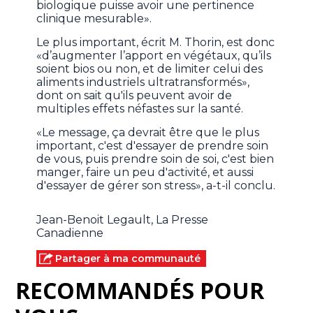
biologique puisse avoir une pertinence
clinique mesurable».
Le plus important, écrit M. Thorin, est donc
«d’augmenter l’apport en végétaux, qu’ils
soient bios ou non, et de limiter celui des
aliments industriels ultratransformés»,
dont on sait qu'ils peuvent avoir de
multiples effets néfastes sur la santé.
«Le message, ça devrait être que le plus
important, c'est d'essayer de prendre soin
de vous, puis prendre soin de soi, c'est bien
manger, faire un peu d'activité, et aussi
d'essayer de gérer son stress», a-t-il conclu.
Jean-Benoit Legault, La Presse
Canadienne
Partager à ma communauté
RECOMMANDÉS POUR