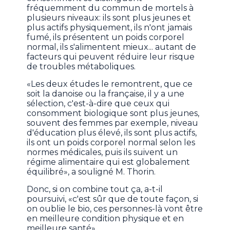
fréquemment du commun de mortels à
plusieurs niveaux: ils sont plus jeunes et
plus actifs physiquement, ils n'ont jamais
fumé, ils présentent un poids corporel
normal, ils s'alimentent mieux... autant de
facteurs qui peuvent réduire leur risque
de troubles métaboliques.
«Les deux études le remontrent, que ce
soit la danoise ou la française, il y a une
sélection, c'est-à-dire que ceux qui
consomment biologique sont plus jeunes,
souvent des femmes par exemple, niveau
d'éducation plus élevé, ils sont plus actifs,
ils ont un poids corporel normal selon les
normes médicales, puis ils suivent un
régime alimentaire qui est globalement
équilibré», a souligné M. Thorin.
Donc, si on combine tout ça, a-t-il
poursuivi, «c'est sûr que de toute façon, si
on oublie le bio, ces personnes-là vont être
en meilleure condition physique et en
meilleure santé».