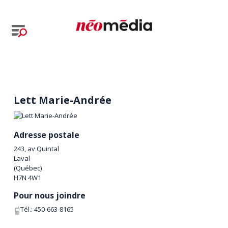
Lett Marie-Andrée
Adresse postale
243, av Quintal
Laval
(
Québec
)
H7N 4W1
Pour nous joindre
Tél.:
450-663-8165