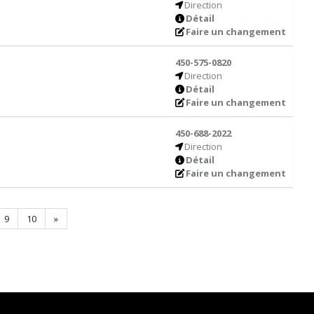
Direction
Détail
Faire un changement
450-575-0820
Direction
Détail
Faire un changement
450-688-2022
Direction
Détail
Faire un changement
9
10
»