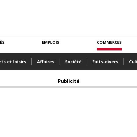
CÈS
EMPLOIS
COMMERCES
ts et loisirs
Affaires
Société
Faits-divers
Cul
Publicité