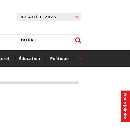
EXTRA
+
turel
Éducation
Politique
Nous joindre