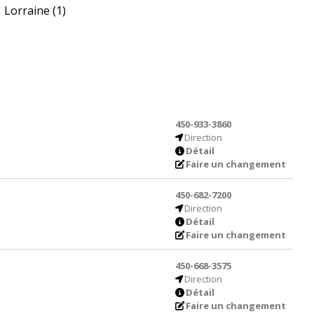
Lorraine
(1)
450-933-3860
Direction
Détail
Faire un changement
450-682-7200
Direction
Détail
Faire un changement
450-668-3575
Direction
Détail
Faire un changement