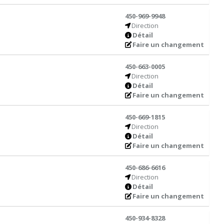
450-969-9948
Direction
Détail
Faire un changement
450-663-0005
Direction
Détail
Faire un changement
450-669-1815
Direction
Détail
Faire un changement
450-686-6616
Direction
Détail
Faire un changement
450-934-8328