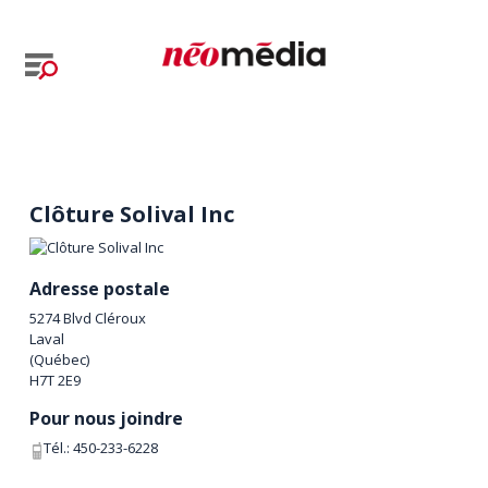
Clôture Solival Inc
Adresse postale
5274 Blvd Cléroux
Laval
(
Québec
)
H7T 2E9
Pour nous joindre
Tél.:
450-233-6228