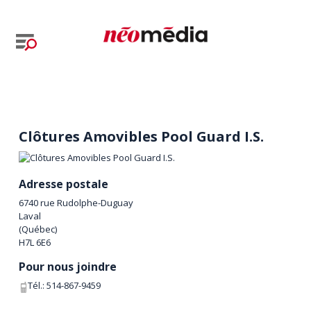
Clôtures Amovibles Pool Guard I.S.
Adresse postale
6740 rue Rudolphe-Duguay
Laval
(
Québec
)
H7L 6E6
Pour nous joindre
Tél.:
514-867-9459