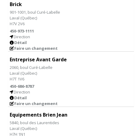
Brick
901-1001, boul Curé-Labelle
Laval
(
Québec
)
H7V 2V6
450-973-1111
Direction
Détail
Faire un changement
Entreprise Avant Garde
2060, boul Curé-Labelle
Laval
(
Québec
)
H7T 1V6
450-686-8787
Direction
Détail
Faire un changement
Equipements Brien Jean
5840, boul des Laurentides
Laval
(
Québec
)
H7H 1N1