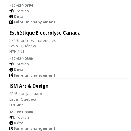
450-624-0394
Direction
Détail
Faire un changement
Esthétique Electrolyse Canada
5840 boul des Laurentides
Laval
(
Québec
)
H7H 1N1
450-624-0390
Direction
Détail
Faire un changement
ISM Art & Design
1345, rue Jacquard
Laval
(
Québec
)
H7E 4P6
450-661-6606
Direction
Détail
Faire un changement