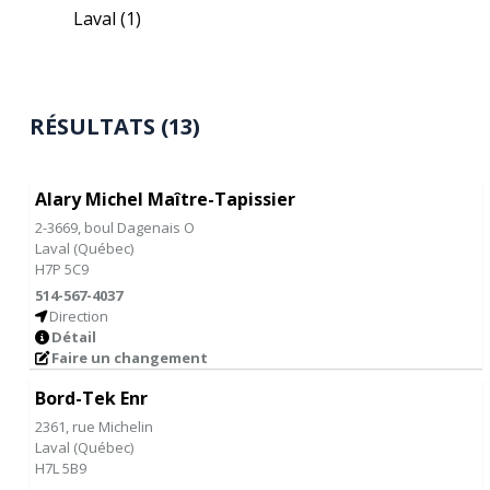
Laval
(1)
RÉSULTATS (13)
Alary Michel Maître-Tapissier
2-3669, boul Dagenais O
Laval
(
Québec
)
H7P 5C9
514-567-4037
Direction
Détail
Faire un changement
Bord-Tek Enr
2361, rue Michelin
Laval
(
Québec
)
H7L 5B9