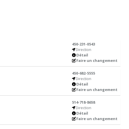
450-231-0543
Direction
Détail
Faire un changement
450-682-5555
Direction
Détail
Faire un changement
514-718-8658
Direction
Détail
Faire un changement