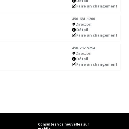
Détail
Faire un changement
450-681-1200
Direction
Détail
Faire un changement
450-232-5294
Direction
Détail
Faire un changement
Consultez vos nouvelles sur
mobile.