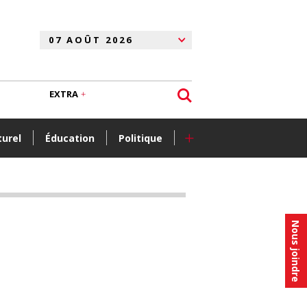
EXTRA
+
turel
Éducation
Politique
Nous joindre