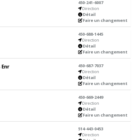
450-241-6007
Direction
Détail
Faire un changement
450-688-1445
Direction
Détail
Faire un changement
450-687-7037
 Enr
Direction
Détail
Faire un changement
450-669-2449
Direction
Détail
Faire un changement
514-443-0453
Direction