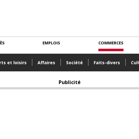
CÈS
EMPLOIS
COMMERCES
ts et loisirs
Affaires
Société
Faits-divers
Cul
Publicité