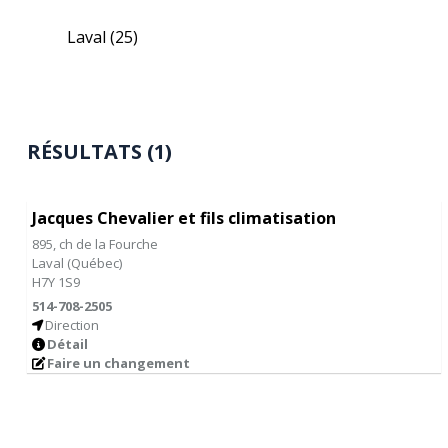
Laval
(25)
RÉSULTATS (1)
Jacques Chevalier et fils climatisation
895, ch de la Fourche
Laval
(
Québec
)
H7Y 1S9
514-708-2505
Direction
Détail
Faire un changement