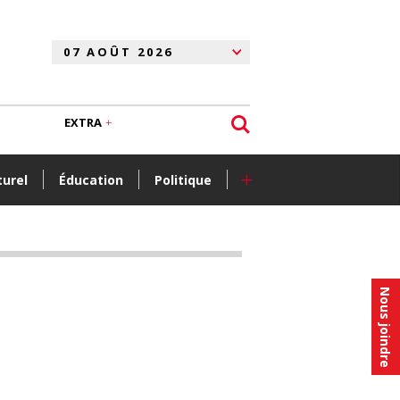
EXTRA
+
turel
Éducation
Politique
Nous joindre