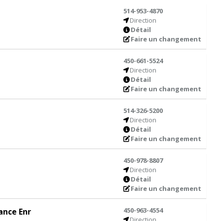
514-953-4870
Direction
Détail
Faire un changement
450-661-5524
Direction
Détail
Faire un changement
514-326-5200
Direction
Détail
Faire un changement
450-978-8807
Direction
Détail
Faire un changement
450-963-4554
nce Enr
Direction