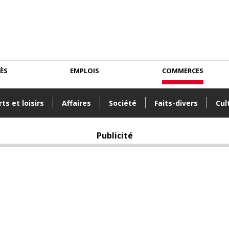
CÈS
EMPLOIS
COMMERCES
ts et loisirs
Affaires
Société
Faits-divers
Cul
Publicité