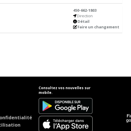
450-662-1803
Direction
Détail
Faire un changement
Consultez vos nouvelles sur
mobile.
onfidentialité
ilisation