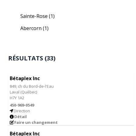
Sainte-Rose
(1)
Abercorn
(1)
RÉSULTATS (33)
Bétaplex Inc
849, ch du Bord-de-l'Eau
Laval
(
Québec
)
H7Y 1A2
450-969-0549
Direction
Détail
Faire un changement
Bétaplex Inc