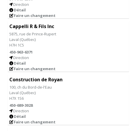
Direction
Détail
Faire un changement
Cappelli R & Fils Inc
5875, rue de Prince-Rupert
Laval
(
Québec
)
H7H 1C5
450-963-6371
Direction
Détail
Faire un changement
Construction de Royan
100, ch du Bord-de-l'Eau
Laval
(
Québec
)
H7X 1S6
450-689-3028
Direction
Détail
Faire un changement