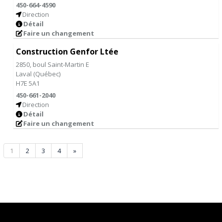
450-664-4590
Direction
Détail
Faire un changement
Construction Genfor Ltée
2850, boul Saint-Martin E
Laval
(
Québec
)
H7E 5A1
450-661-2040
Direction
Détail
Faire un changement
1
2
3
4
»