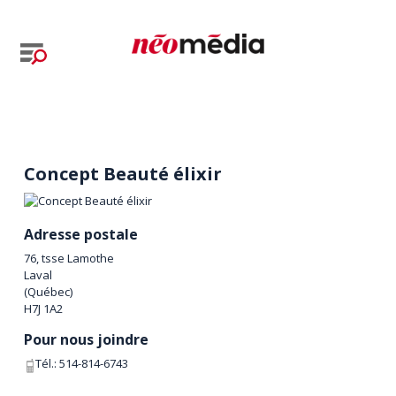
Concept Beauté élixir
Adresse postale
76, tsse Lamothe
Laval
(
Québec
)
H7J 1A2
Pour nous joindre
Tél.:
514-814-6743