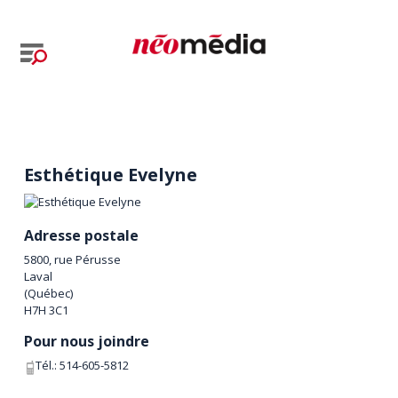
Esthétique Evelyne
Adresse postale
5800, rue Pérusse
Laval
(
Québec
)
H7H 3C1
Pour nous joindre
Tél.:
514-605-5812