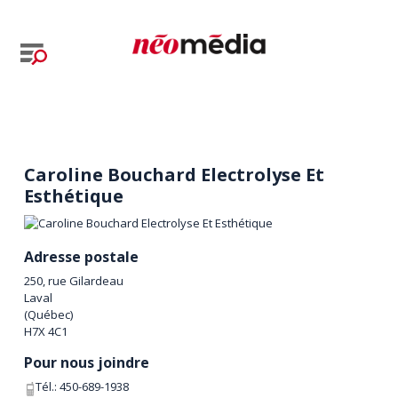
Caroline Bouchard Electrolyse Et
Esthétique
Adresse postale
250, rue Gilardeau
Laval
(
Québec
)
H7X 4C1
Pour nous joindre
Tél.:
450-689-1938