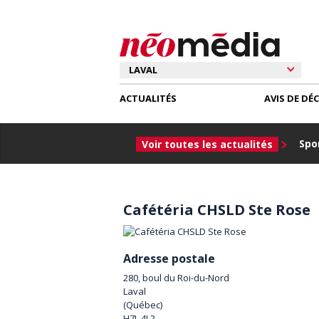
ACTUALITÉS
AVIS DE DÉ
Spor
Voir toutes les actualités
Cafétéria CHSLD Ste Rose
Adresse postale
280, boul du Roi-du-Nord
Laval
(
Québec
)
H7L 4L2