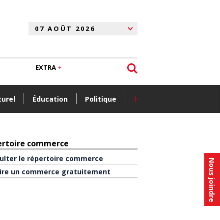
EXTRA
+
turel
Éducation
Politique
ertoire commerce
ulter le répertoire commerce
Nous joindre
rire un commerce gratuitement