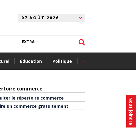
EXTRA
+
turel
Éducation
Politique
ertoire commerce
ulter le répertoire commerce
Nous joindre
rire un commerce gratuitement