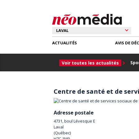
ACTUALITÉS
AVIS DE DÉ
Spor
Voir toutes les actualités
Centre de santé et de serv
Adresse postale
4731, boul Lévesque E
Laval
(
Québec
)
H7C 1M9