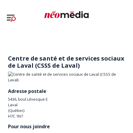
Centre de santé et de services sociaux
de Laval (CSSS de Laval)
Adresse postale
5436, boul Lévesque E
Laval
(
Québec
)
H7C 1N7
Pour nous joindre