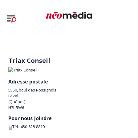
Triax Conseil
Adresse postale
5550, boul des Rossignols
Laval
(
Québec
)
H7L 5W6
Pour nous joindre
Tél.:
450-628-8810