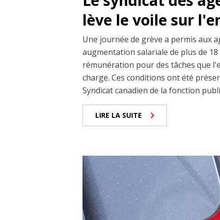
Le syndicat des ag
lève le voile sur l'
Une journée de grève a permis aux a
augmentation salariale de plus de 18 
rémunération pour des tâches que l'
charge. Ces conditions ont été prése
Syndicat canadien de la fonction publiq
LIRE LA SUITE