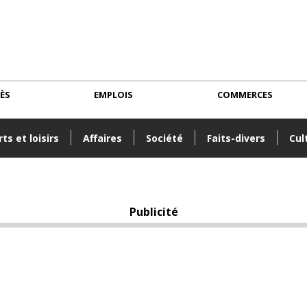
CÈS
EMPLOIS
COMMERCES
ts et loisirs
Affaires
Société
Faits-divers
Cul
Publicité