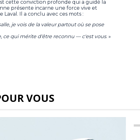
st cette conviction profonde qui a guidé la
onne présente incarne une force vive et
de Laval. Il a conclu avec ces mots :
le, je vois de la valeur partout où se pose
, ce qui mérite d'être reconnu — c'est vous
. »
POUR VOUS