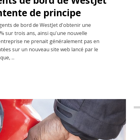
ents de bord de WestJet
entente de principe
gents de bord de WestJet d'obtenir une
% sur trois ans, ainsi qu'une nouvelle
entreprise ne prenait généralement pas en
ntées sur un nouveau site web lancé par le
ue, ...