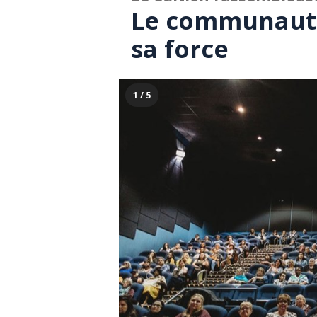
Le communautai
sa force
1 / 5