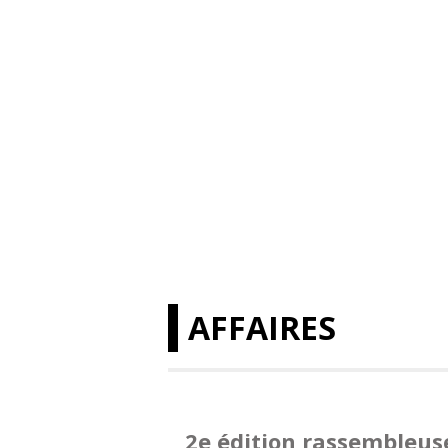
AFFAIRES
2e édition rassembleus