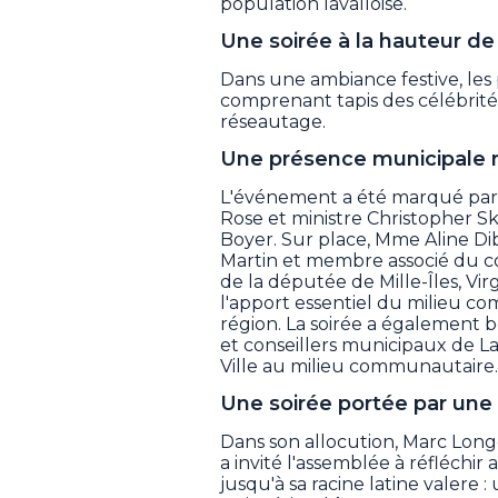
population lavalloise.
Une soirée à la hauteur d
Dans une ambiance festive, les
comprenant tapis des célébrit
réseautage.
Une présence municipale
L'événement a été marqué par 
Rose et ministre Christopher S
Boyer. Sur place, Mme Aline Dib,
Martin et membre associé du co
de la députée de Mille-Îles, Vi
l'apport essentiel du milieu 
région. La soirée a également b
et conseillers municipaux de La
Ville au milieu communautaire.
Une soirée portée par une 
Dans son allocution, Marc Long
a invité l'assemblée à réfléchi
jusqu'à sa racine latine valere :