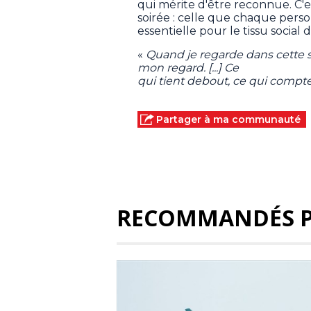
qui mérite d'être reconnue. C'e
soirée : celle que chaque pers
essentielle pour le tissu social 
«
Quand je regarde dans cette sal
mon regard. [...] Ce
qui tient debout, ce qui compte
Partager à ma communauté
RECOMMANDÉS 