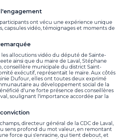
e l'engagement
 participants ont vécu une expérience unique
és, capsules vidéo, témoignages et moments de
 remarquée
les allocutions vidéo du député de Sainte-
keete ainsi que du maire de Laval, Stéphane
 conseillère municipale du district Saint-
mité exécutif, représentait le maire. Aux côtés
rginie Dufour, elles ont toutes deux exprimé
communautaire au développement social de la
énéficié d'une forte présence des conseillères
val, soulignant l'importance accordée par la
conviction
champs, directeur général de la CDC de Laval,
r au sens profond du mot valeur, en remontant
 une force qui s'enracine, qui tient debout, et