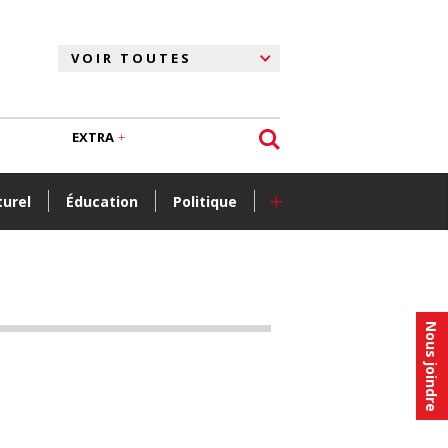
EXTRA
+
turel
Éducation
Politique
Nous joindre