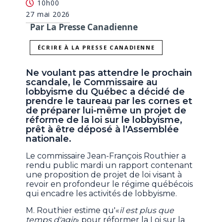
10h00
27 mai 2026
Par La Presse Canadienne
ÉCRIRE À LA PRESSE CANADIENNE
Ne voulant pas attendre le prochain
scandale, le Commissaire au
lobbyisme du Québec a décidé de
prendre le taureau par les cornes et
de préparer lui-même un projet de
réforme de la loi sur le lobbyisme,
prêt à être déposé à l'Assemblée
nationale.
Le commissaire Jean-François Routhier a
rendu public mardi un rapport contenant
une proposition de projet de loi visant à
revoir en profondeur le régime québécois
qui encadre les activités de lobbyisme.
M. Routhier estime qu'«
il est plus que
temps d'agir
» pour réformer la Loi sur la