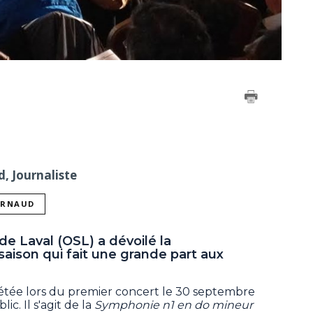
, Journaliste
ARNAUD
e Laval (OSL) a dévoilé la
aison qui fait une grande part aux
rétée lors du premier concert le 30 septembre
ic. Il s'agit de la
Symphonie n1 en do mineur