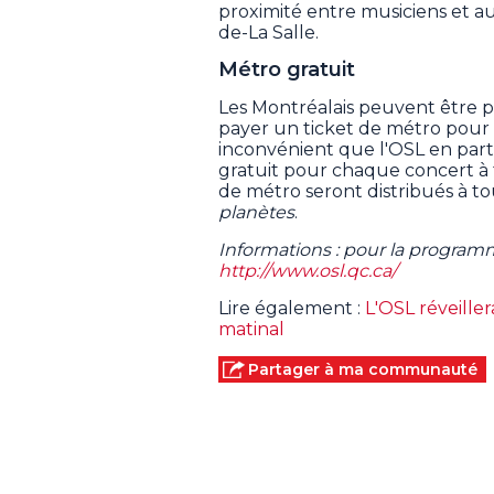
proximité entre musiciens et au
de-La Salle.
Métro gratuit
Les Montréalais peuvent être par
payer un ticket de métro pour r
inconvénient que l'OSL en part
gratuit pour chaque concert à 
de métro seront distribués à to
planètes
.
Informations : pour la program
http://www.osl.qc.ca/
Lire également :
L'OSL réveille
matinal
Partager à ma communauté