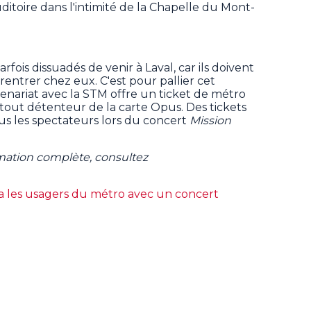
ditoire dans l'intimité de la Chapelle du Mont-
fois dissuadés de venir à Laval, car ils doivent
entrer chez eux. C'est pour pallier cet
enariat avec la STM offre un ticket de métro
tout détenteur de la carte Opus. Des tickets
us les spectateurs lors du concert
Mission
mation complète, consultez
ra les usagers du métro avec un concert