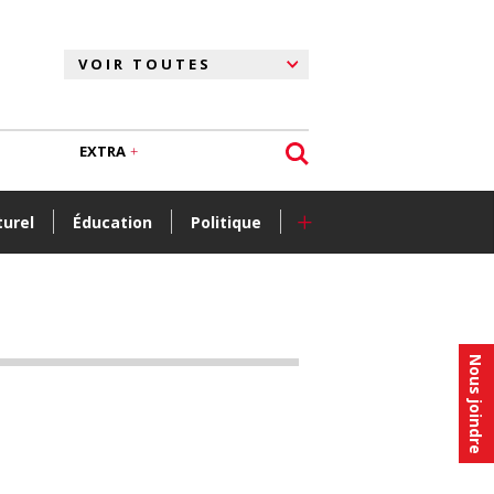
EXTRA
+
turel
Éducation
Politique
Nous joindre