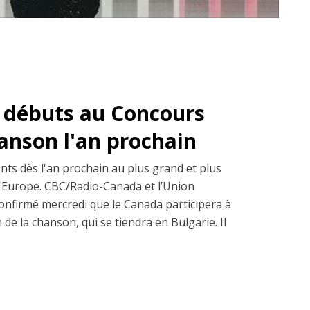
s débuts au Concours
hanson l'an prochain
ents dès l'an prochain au plus grand et plus
d'Europe. CBC/Radio-Canada et l’Union
onfirmé mercredi que le Canada participera à
de la chanson, qui se tiendra en Bulgarie. Il