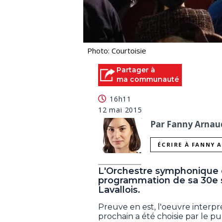
Photo: Courtoisie
Partager à
ma communauté
16h11
12 mai 2015
Par Fanny Arnaud
ÉCRIRE À FANNY 
L'Orchestre symphonique d
programmation de sa 30e s
Lavallois.
Preuve en est, l'oeuvre interp
prochain a été choisie par le publ