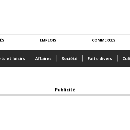
CÈS
EMPLOIS
COMMERCES
ts et loisirs
Affaires
Société
Faits-divers
Cul
Publicité