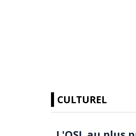
CULTUREL
L'OSL au plus p