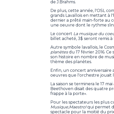
de J.Brahms.
De plus, cette année, l'OSL c
grands Lavallois en mettant à 
dernier a prêté main-forte au
une oeuvre dont le rythme s'i
Le concert
La musique du coe
billet acheté, 3$ seront remis à
Autre symbole lavallois, le C
planètes
du 17 février 2016. Ce 
son histoire en nombre de music
thème des planètes.
Enfin, un concert anniversaire
oeuvres que l'orchestre jouait 
La saison se terminera le 17 mai
Beethoven disait des quatre pr
frappe à la porte».
Pour les spectateurs les plus c
Musique,Maestro!
qui permet d'
spectacle pour la moitié du pri