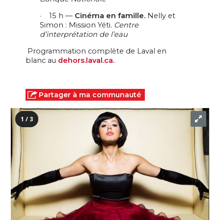
·
15 h —
Cinéma en famille.
Nelly et
Simon : Mission Yéti.
Centre
d’interprétation de l’eau
Programmation complète de Laval en
blanc au
dehors.laval.ca
.
Partager à ma communauté
1 / 3