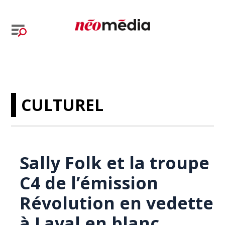
CULTUREL
Sally Folk et la troupe
C4 de l’émission
Révolution en vedette
à Laval en blanc