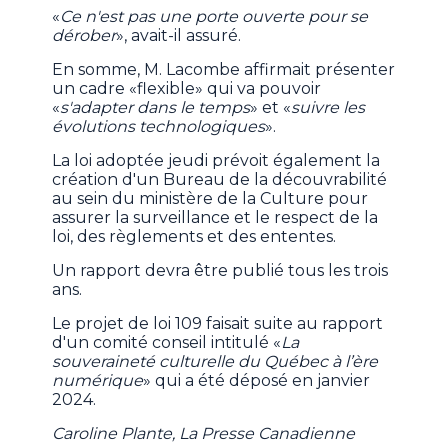
«
Ce n'est pas une porte ouverte pour se
dérober
», avait-il assuré.
En somme, M. Lacombe affirmait présenter
un cadre «flexible» qui va pouvoir
«
s'adapter dans le temps
» et «
suivre les
évolutions technologiques
».
La loi adoptée jeudi prévoit également la
création d'un Bureau de la découvrabilité
au sein du ministère de la Culture pour
assurer la surveillance et le respect de la
loi, des règlements et des ententes.
Un rapport devra être publié tous les trois
ans.
Le projet de loi 109 faisait suite au rapport
d'un comité conseil intitulé «
La
souveraineté culturelle du Québec à l’ère
numérique
» qui a été déposé en janvier
2024.
Caroline Plante, La Presse Canadienne