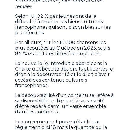
numérique avance, plus notre culture
recule
».
Selon lui, 92 % des jeunes ont de la
difficulté à repérer les biens culturels
francophones qui sont disponibles sur les
plateformes.
Par ailleurs, sur les 10 000 chansons les
plus écoutées au Québec en 2023, seuls
8,5 % étaient des titres francophones.
La nouvelle loi introduit d'abord dans la
Charte québécoise des droits et libertés le
droit à la découvrabilité et le droit d’avoir
accès à des contenus culturels
francophones.
La découvrabilité d’un contenu se réfère à
sa disponibilité en ligne et à sa capacité
d’être repéré parmi un vaste ensemble
d’autres contenus.
Le gouvernement pourra établir par
règlement d'ici 18 mois la quantité ou la