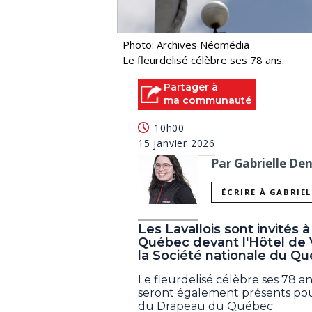
Photo: Archives Néomédia
Le fleurdelisé célèbre ses 78 ans.
Partager à
ma communauté
10h00
15 janvier 2026
Par Gabrielle De
ÉCRIRE À GABRIE
Les Lavallois sont invités 
Québec devant l'Hôtel de Vi
la Société nationale du Qu
Le fleurdelisé célèbre ses 78 an
seront également présents pour 
du Drapeau du Québec.