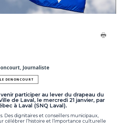
noncourt, Journaliste
LLE DENONCOURT
à venir participer au lever du drapeau du
lle de Laval, le mercredi 21 janvier, par
ébec à Laval (SNQ Laval).
s. Des dignitaires et conseillers municipaux,
célébrer l’histoire et l’importance culturelle