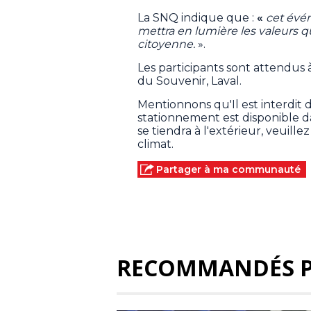
La SNQ indique que :
«
cet évén
mettra en lumière les valeurs qu
citoyenne.
».
Les participants sont attendus à
du Souvenir, Laval.
Mentionnons qu'Il est interdit d
stationnement est disponible d
se tiendra à l'extérieur, veuil
climat.
Partager à ma communauté
RECOMMANDÉS 