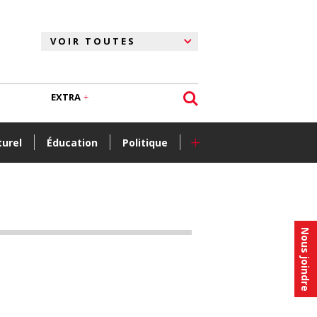
EXTRA
+
turel
Éducation
Politique
Nous joindre