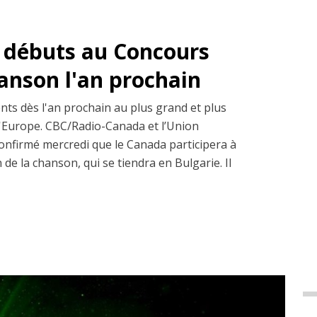
s débuts au Concours
hanson l'an prochain
ents dès l'an prochain au plus grand et plus
d'Europe. CBC/Radio-Canada et l’Union
onfirmé mercredi que le Canada participera à
de la chanson, qui se tiendra en Bulgarie. Il