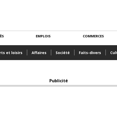
CÈS
EMPLOIS
COMMERCES
ts et loisirs
Affaires
Société
Faits-divers
Cul
Publicité