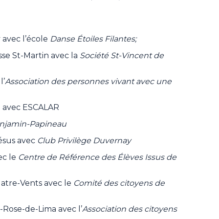
 avec l’école
Danse Étoiles Filantes;
isse St-Martin avec la
Société St-Vincent de
l’
Association des personnes vivant avec une
rg avec ESCALAR
njamin-Papineau
-Jésus avec
Club Privilège Duvernay
ec le
Centre de Référence des Élèves Issus de
uatre-Vents avec le
Comité des citoyens de
e-Rose-de-Lima avec l’
Association des citoyens