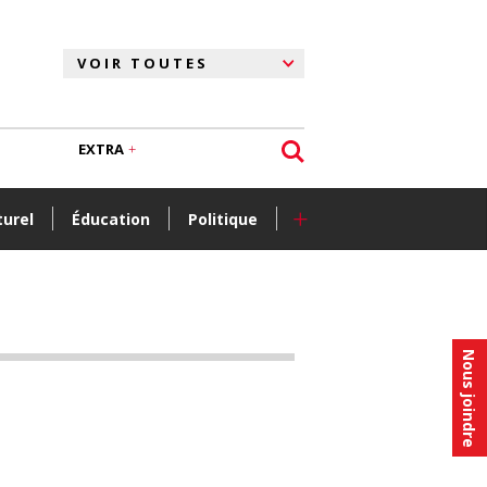
EXTRA
+
turel
Éducation
Politique
Nous joindre