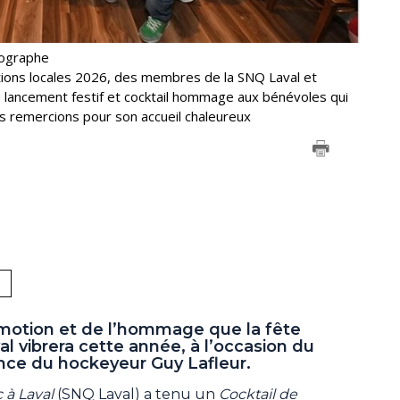
tographe
ations locales 2026, des membres de la SNQ Laval et
au lancement festif et cocktail hommage aux bénévoles qui
us remercions pour son accueil chaleureux
émotion et de l’hommage que la fête
l vibrera cette année, à l’occasion du
ance du hockeyeur Guy Lafleur.
 à Laval
(SNQ Laval) a tenu un
Cocktail de