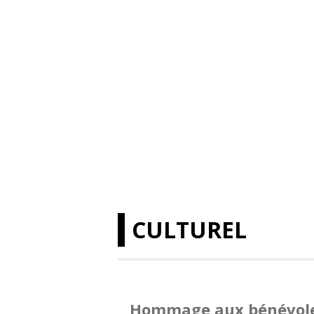
CULTUREL
Hommage aux bénévol