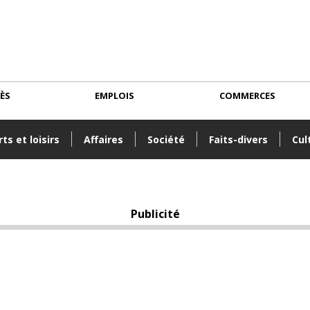
CÈS
EMPLOIS
COMMERCES
ts et loisirs
Affaires
Société
Faits-divers
Cul
Publicité