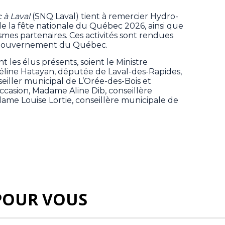
 à Laval
(SNQ Laval) tient à remercier Hydro-
de la fête nationale du Québec 2026, ainsi que
ismes partenaires. Ces activités sont rendues
u gouvernement du Québec.
les élus présents, soient le Ministre
line Hatayan, députée de Laval-des-Rapides,
eiller municipal de L’Orée-des-Bois et
ccasion, Madame Aline Dib, conseillère
ame Louise Lortie, conseillère municipale de
POUR VOUS