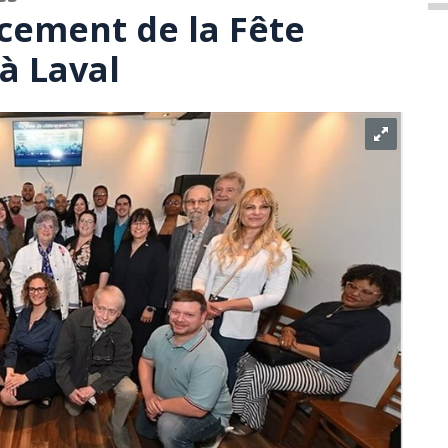
ncement de la Fête
à Laval