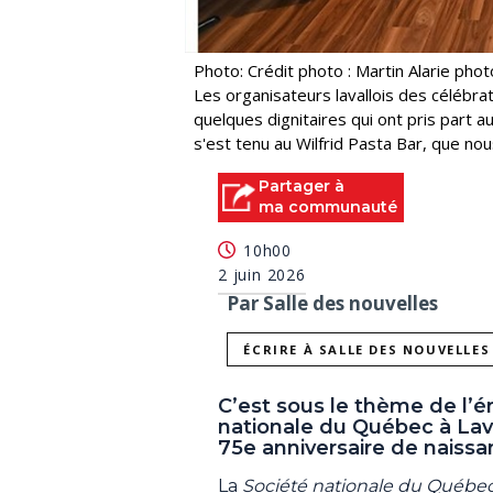
Photo: Crédit photo : Martin Alarie pho
Les organisateurs lavallois des célébr
quelques dignitaires qui ont pris part 
s'est tenu au Wilfrid Pasta Bar, que no
Partager à
ma communauté
10h00
2 juin 2026
Par Salle des nouvelles
ÉCRIRE À SALLE DES NOUVELLES
C’est sous le thème de l’
nationale du Québec à Lava
75e anniversaire de naiss
La
Société nationale du Québec