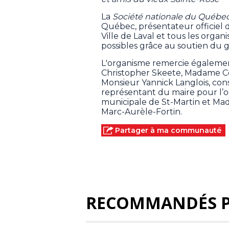
La
Société nationale du Québec
Québec, présentateur officiel 
Ville de Laval et tous les organ
possibles grâce au soutien d
L'organisme remercie également 
Christopher Skeete, Madame Cé
Monsieur Yannick Langlois, cons
représentant du maire pour l’o
municipale de St-Martin et Mad
Marc-Aurèle-Fortin.
Partager à ma communauté
RECOMMANDÉS 