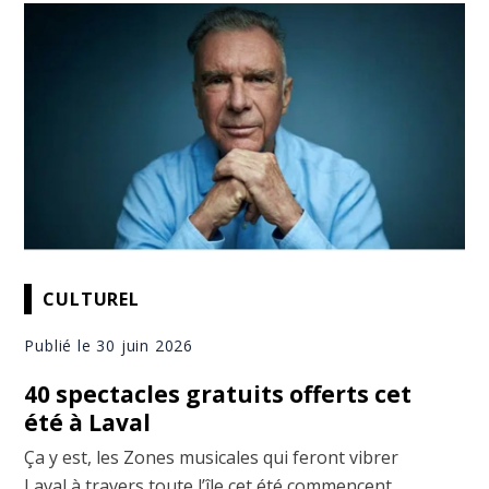
CULTUREL
Publié le 30 juin 2026
40 spectacles gratuits offerts cet
été à Laval
Ça y est, les Zones musicales qui feront vibrer
Laval à travers toute l’île cet été commencent