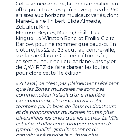
Cette année encore, la programmation en
offre pour tous les goûts avec plus de 350
artistes aux horizons musicaux variés, dont
Marie-Élaine Thibert, Elida Almeida,
Zébulon, King
Melrose, Beyries, Maten, Cécile Doo-
Kingué, Le Winston Band et Emilie-Claire
Barlow, pour ne nommer que ceux-ci. En
clôture, les 22 et 23 août, au centre-ville,
sur la rue Claude-Gagné piétonnisée,
ce sera au tour de Lou-Adriane Cassidy et
de QW4RTZ de faire danser les foules
pour clore cette 11e édition.
«
À Laval, ce n’est pas pleinement l’été tant
que les Zones musicales ne sont pas
commencées! Il s’agit d’une manière
exceptionnelle de redécouvrir notre
territoire par le biais de lieux enchanteurs
et de propositions musicales toutes plus
diversifiées les unes que les autres. La Ville
est fière d’offrir cette programmation de
grande qualité gratuitement et de
contribuer à rendre la culture plus