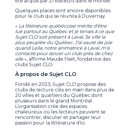
été acquis par 21 éditeurs dans le monde.
Quelques places sont encore disponibles
pour le club qui se réunira à Duvernay.
«
La littérature québécoise mérite d'être
lue partout au Québec et je tenais à ce que
Sujet CLO soit présent à Laval, 3e ville la
plus peuplée du Québec. J’ai sauté de joie
quand Leila, notre animatrice à Laval, m’a
contacté pour lancer un club près de chez
elle
», affirme Maude Fiset, fondatrice des
clubs Sujet CLO.
À propos de Sujet CLO
Fondé en 2023, Sujet CLO propose des
clubs de lecture clés en main dans plus de
20 villes et quartiers du Québec dont
plusieurs dans le grand Montréal.
L’organisation crée des espaces
chaleureux où les lecteurs peuvent se
rencontrer, discuter et partager leur
passion pour la littérature d’ici.