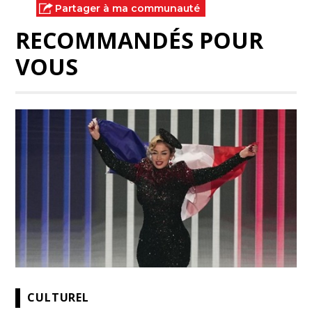
Partager à ma communauté
RECOMMANDÉS POUR
VOUS
CULTUREL