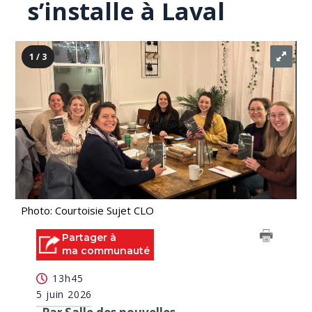
s’installe à Laval
1 / 3
Photo: Courtoisie Sujet CLO
Partager à
ma communauté
13h45
5 juin 2026