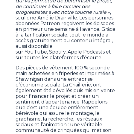
qui va permettre de pérenniser le projet,
de continuer à faire circuler des
progressistes avec notre touche rurale
»,
souligne Amélie Drainville. Les personnes
abonnées Patreon reçoivent les épisodes
en primeur une semaine à l’avance. Grâce
à la tarification sociale, tout le monde a
accès gratuitement au contenu intégral,
aussi disponible
sur YouTube, Spotify, Apple Podcasts et
sur toutes les plateformes d’écoute.
Des pièces de vêtement 100 % seconde
main achetées en friperies et imprimées à
Shawinigan dans une entreprise
d’économie sociale, La Criaillerie, ont
également été dévoilés puis mis en vente
pour financer le projet et créer un
sentiment d’appartenance. Rappelons
que c’est une équipe entièrement
bénévole qui assure le montage, le
graphisme, la recherche, les réseaux
sociaux et l’animation : une véritable
communauté de crinquées qui met son