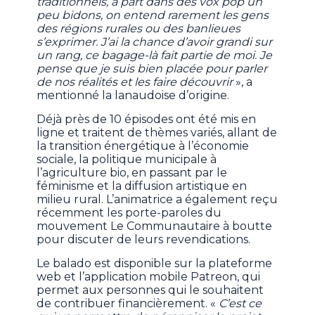
traditionnels, à part dans des vox pop un
peu bidons, on entend rarement les gens
des régions rurales ou des banlieues
s’exprimer. J’ai la chance d’avoir grandi sur
un rang, ce bagage-là fait partie de moi. Je
pense que je suis bien placée pour parler
de nos réalités et les faire découvrir
», a
mentionné la lanaudoise d’origine.
Déjà près de 10 épisodes ont été mis en
ligne et traitent de thèmes variés, allant de
la transition énergétique à l’économie
sociale, la politique municipale à
l’agriculture bio, en passant par le
féminisme et la diffusion artistique en
milieu rural. L’animatrice a également reçu
récemment les porte-paroles du
mouvement Le Communautaire à boutte
pour discuter de leurs revendications.
Le balado est disponible sur la plateforme
web et l’application mobile Patreon, qui
permet aux personnes qui le souhaitent
de contribuer financièrement. «
C’est ce