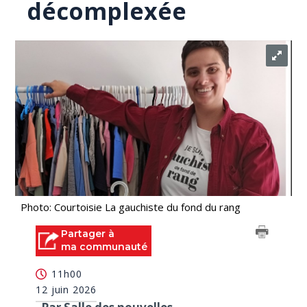
décomplexée
Photo: Courtoisie La gauchiste du fond du rang
Partager à
ma communauté
11h00
12 juin 2026