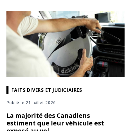
FAITS DIVERS ET JUDICIAIRES
Publié le 21 juillet 2026
La majorité des Canadiens
estiment que leur véhicule est
exposé au vol