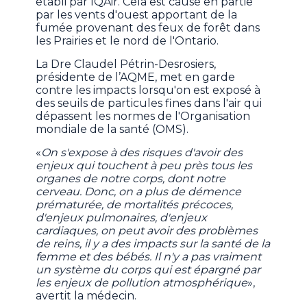
établi par IQAir. Cela est causé en partie
par les vents d'ouest apportant de la
fumée provenant des feux de forêt dans
les Prairies et le nord de l'Ontario.
La Dre Claudel Pétrin-Desrosiers,
présidente de l’AQME, met en garde
contre les impacts lorsqu'on est exposé à
des seuils de particules fines dans l'air qui
dépassent les normes de l'Organisation
mondiale de la santé (OMS).
«
On s'expose à des risques d'avoir des
enjeux qui touchent à peu près tous les
organes de notre corps, dont notre
cerveau. Donc, on a plus de démence
prématurée, de mortalités précoces,
d'enjeux pulmonaires, d'enjeux
cardiaques, on peut avoir des problèmes
de reins, il y a des impacts sur la santé de la
femme et des bébés. Il n'y a pas vraiment
un système du corps qui est épargné par
les enjeux de pollution atmosphérique
»,
avertit la médecin.