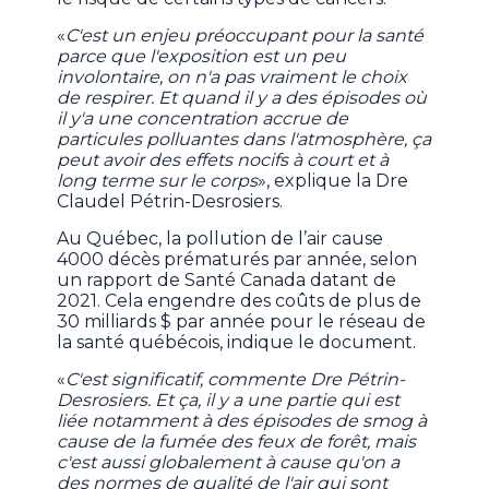
«
C'est un enjeu préoccupant pour la santé
parce que l'exposition est un peu
involontaire, on n'a pas vraiment le choix
de respirer. Et quand il y a des épisodes où
il y'a une concentration accrue de
particules polluantes dans l'atmosphère, ça
peut avoir des effets nocifs à court et à
long terme sur le corps
», explique la Dre
Claudel Pétrin-Desrosiers.
Au Québec, la pollution de l’air cause
4000 décès prématurés par année, selon
un rapport de Santé Canada datant de
2021. Cela engendre des coûts de plus de
30 milliards $ par année pour le réseau de
la santé québécois, indique le document.
«
C'est significatif, commente Dre Pétrin-
Desrosiers. Et ça, il y a une partie qui est
liée notamment à des épisodes de smog à
cause de la fumée des feux de forêt, mais
c'est aussi globalement à cause qu'on a
des normes de qualité de l'air qui sont