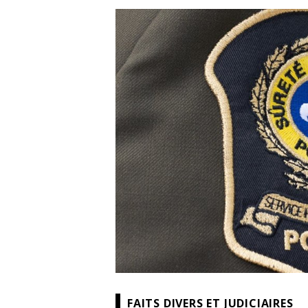
FAITS DIVERS ET JUDICIAIRES