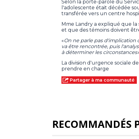
Selon la porte-parole du Servic
l'adolescente était décédée sou
transférée vers un centre hospi
Mme Landry a expliqué que la 
et que des témoins doivent êtr
«
On ne parle pas d'implication c
va être rencontrée, puis l'anal
à déterminer les circonstances
La division d'urgence sociale d
prendre en charge
Partager à ma communauté
RECOMMANDÉS 