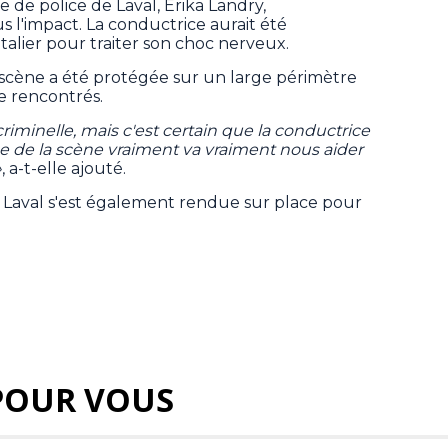
e de police de Laval, Erika Landry,
s l'impact. La conductrice aurait été
talier pour traiter son choc nerveux.
scène a été protégée sur un large périmètre
e rencontrés.
riminelle, mais c'est certain que la conductrice
yse de la scène vraiment va vraiment nous aider
»
, a-t-elle ajouté.
e Laval s'est également rendue sur place pour
POUR VOUS