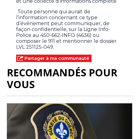
et une collecte d’informations complète.
Toute personne qui aurait de
l’information concernant ce type
d’événement peut communiquer, de
façon confidentielle, sur la Ligne Info-
Police au 450-662-INFO (4636) ou
composer le 911 et mentionner le dossier
LVL 251125-049.
Partager à ma communauté
RECOMMANDÉS POUR
VOUS