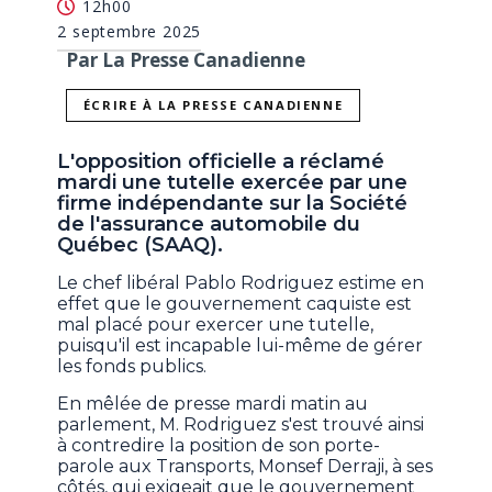
12h00
2 septembre 2025
Par La Presse Canadienne
ÉCRIRE À LA PRESSE CANADIENNE
L'opposition officielle a réclamé
mardi une tutelle exercée par une
firme indépendante sur la Société
de l'assurance automobile du
Québec (SAAQ).
Le chef libéral Pablo Rodriguez estime en
effet que le gouvernement caquiste est
mal placé pour exercer une tutelle,
puisqu'il est incapable lui-même de gérer
les fonds publics.
En mêlée de presse mardi matin au
parlement, M. Rodriguez s'est trouvé ainsi
à contredire la position de son porte-
parole aux Transports, Monsef Derraji, à ses
côtés, qui exigeait que le gouvernement