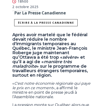
18h00
2 octobre 2025
Par La Presse Canadienne
ÉCRIRE À LA PRESSE CANADIENNE
Après avoir martelé que le fédéral
devait réduire le nombre
d'immigrants temporaires au
Québec, le ministre Jean-François
Roberge juge maintenant
qu’Ottawa a été trop «
sévère
» et
qu’il a agi de «
manière très
maladroite
» sur le programme de
travailleurs étrangers temporaires,
surtout en région.
«
C'est notre économie régionale qui paye
le prix en ce moment
», a affirmé le
ministre en point de presse jeudi à
l’Assemblée nationale.
La pression monte sur Québec alors que