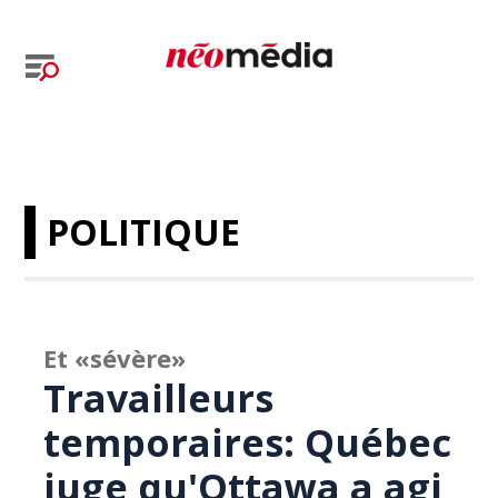
POLITIQUE
Et «sévère»
Travailleurs
temporaires: Québec
juge qu'Ottawa a agi