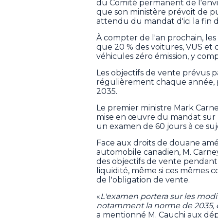
du Comité permanent de l'en
que son ministère prévoit de pu
attendu du mandat d'ici la fin d
À compter de l'an prochain, le
que 20 % des voitures, VUS et 
véhicules zéro émission, y comp
Les objectifs de vente prévus 
régulièrement chaque année, pou
2035.
Le premier ministre Mark Car
mise en œuvre du mandat sur le
un examen de 60 jours à ce suj
Face aux droits de douane amé
automobile canadien, M. Carne
des objectifs de vente pendant
liquidité, même si ces mêmes 
de l'obligation de vente.
«
L'examen portera sur les modif
notamment la norme de 2035, et e
a mentionné M. Cauchi aux dép