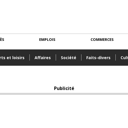
CÈS
EMPLOIS
COMMERCES
ts et loisirs
Affaires
Société
Faits-divers
Cul
Publicité