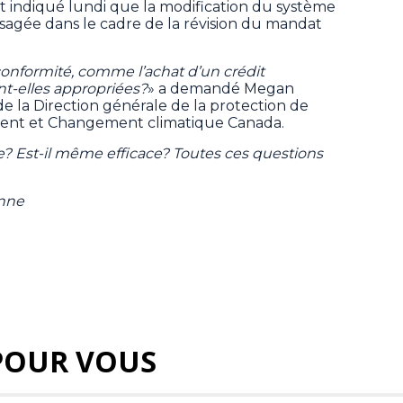
 indiqué lundi que la modification du système
isagée dans le cadre de la révision du mandat
 conformité, comme l’achat d’un crédit
nt-elles appropriées?
» a demandé Megan
de la Direction générale de la protection de
ent et Changement climatique Canada.
isse? Est-il même efficace? Toutes ces questions
enne
POUR VOUS