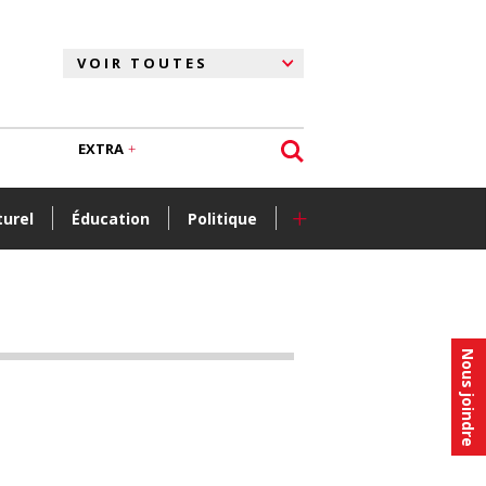
EXTRA
+
turel
Éducation
Politique
Nous joindre