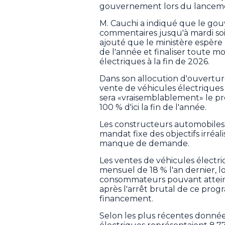
gouvernement lors du lanceme
M. Cauchi a indiqué que le gou
commentaires jusqu'à mardi soir,
ajouté que le ministère espère 
de l'année et finaliser toute mo
électriques à la fin de 2026.
Dans son allocution d'ouverture
vente de véhicules électriques
sera «vraisemblablement» le pr
100 % d'ici la fin de l'année.
Les constructeurs automobiles
mandat fixe des objectifs irréa
manque de demande.
Les ventes de véhicules élect
mensuel de 18 % l'an dernier, l
consommateurs pouvant attein
après l'arrêt brutal de ce prog
financement.
Selon les plus récentes données