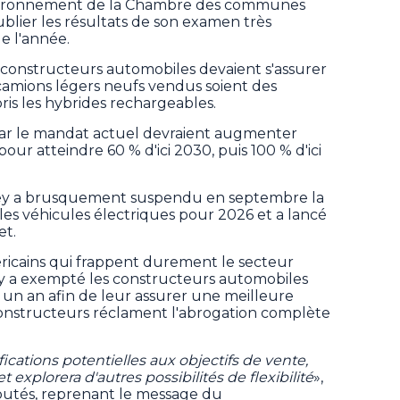
vironnement de la Chambre des communes
blier les résultats de son examen très
e l'année.
s constructeurs automobiles devaient s'assurer
camions légers neufs vendus soient des
ris les hybrides rechargeables.
par le mandat actuel devraient augmenter
r atteindre 60 % d'ici 2030, puis 100 % d'ici
ney a brusquement suspendu en septembre la
s véhicules électriques pour 2026 et a lancé
et.
ricains qui frappent durement le secteur
y a exempté les constructeurs automobiles
 un an afin de leur assurer une meilleure
constructeurs réclament l'abrogation complète
ications potentielles aux objectifs de vente,
xplorera d'autres possibilités de flexibilité
»,
utés, reprenant le message du