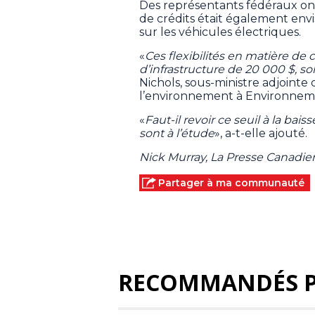
Des représentants fédéraux ont
de crédits était également env
sur les véhicules électriques.
«
Ces flexibilités en matière de
d’infrastructure de 20 000 $, so
Nichols, sous-ministre adjointe 
l’environnement à Environnem
«
Faut-il revoir ce seuil à la ba
sont à l’étude
», a-t-elle ajouté.
Nick Murray, La Presse Canadi
Partager à ma communauté
RECOMMANDÉS 