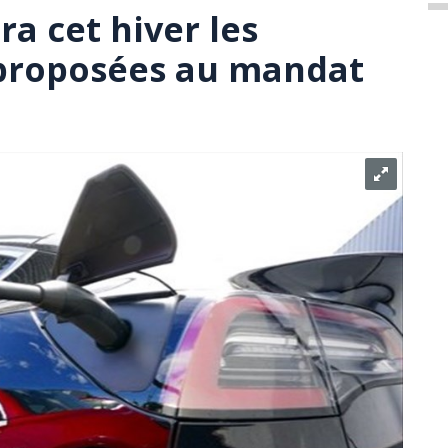
a cet hiver les
 proposées au mandat