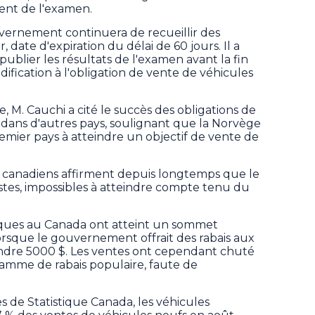
nt de l'examen.
vernement continuera de recueillir des
 date d'expiration du délai de 60 jours. Il a
publier les résultats de l'examen avant la fin
dification à l'obligation de vente de véhicules
, M. Cauchi a cité le succès des obligations de
 dans d'autres pays, soulignant que la Norvège
emier pays à atteindre un objectif de vente de
 canadiens affirment depuis longtemps que le
listes, impossibles à atteindre compte tenu du
riques au Canada ont atteint un sommet
orsque le gouvernement offrait des rabais aux
dre 5000 $. Les ventes ont cependant chuté
ramme de rabais populaire, faute de
 de Statistique Canada, les véhicules