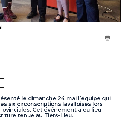
l
résenté le dimanche 24 mai l’équipe qui
es six circonscriptions lavalloises lors
rovinciales. Cet événement a eu lieu
titure tenue au Tiers-Lieu.