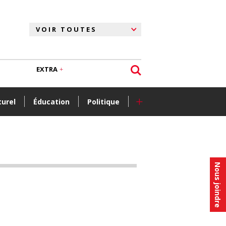
EXTRA
+
turel
Éducation
Politique
Nous joindre