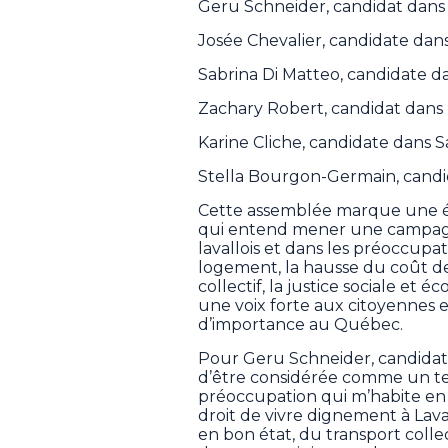
Geru Schneider, candidat dan
Josée Chevalier, candidate dan
Sabrina Di Matteo, candidate d
Zachary Robert, candidat dans M
Karine Cliche, candidate dans S
Stella Bourgon-Germain, candi
Cette assemblée marque une ét
qui entend mener une campagne
lavallois et dans les préoccupat
logement, la hausse du coût de l
collectif, la justice sociale et 
une voix forte aux citoyennes et
d’importance au Québec.
Pour Geru Schneider, candida
d’être considérée comme un terr
préoccupation qui m’habite en 
droit de vivre dignement à Laval
en bon état, du transport collec