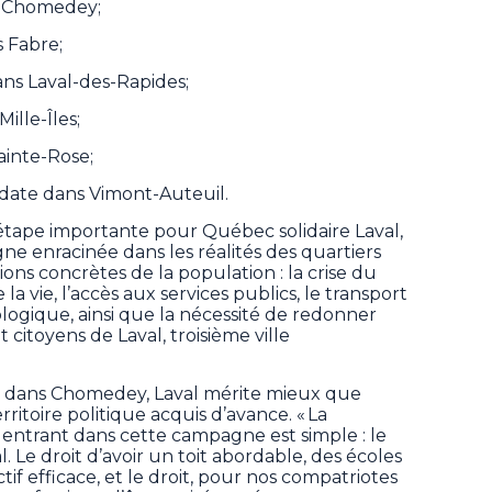
s Chomedey;
s Fabre;
ans Laval-des-Rapides;
ille-Îles;
ainte-Rose;
date dans Vimont-Auteuil.
ape importante pour Québec solidaire Laval,
 enracinée dans les réalités des quartiers
ions concrètes de la population : la crise du
a vie, l’accès aux services publics, le transport
écologique, ainsi que la nécessité de redonner
 citoyens de Laval, troisième ville
t dans Chomedey, Laval mérite mieux que
itoire politique acquis d’avance. « La
entrant dans cette campagne est simple : le
. Le droit d’avoir un toit abordable, des écoles
tif efficace, et le droit, pour nos compatriotes