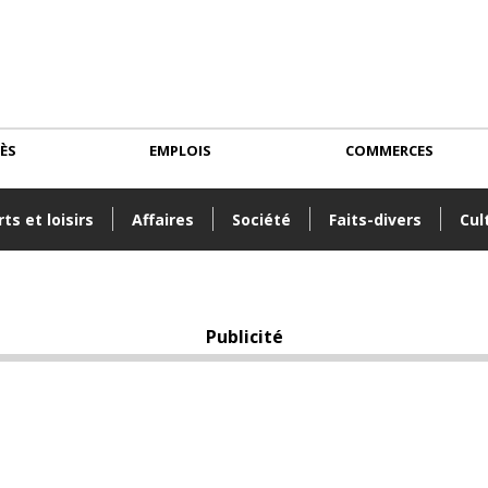
CÈS
EMPLOIS
COMMERCES
ts et loisirs
Affaires
Société
Faits-divers
Cul
Publicité