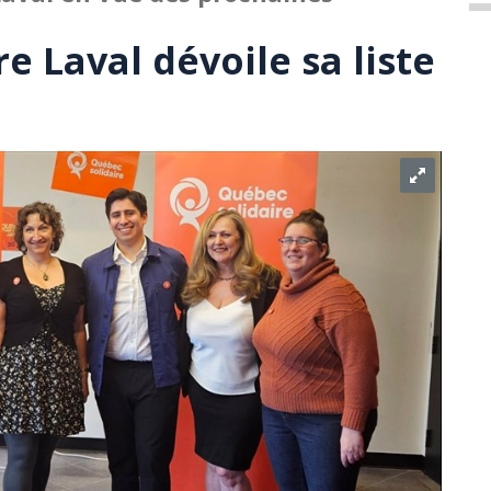
e Laval dévoile sa liste