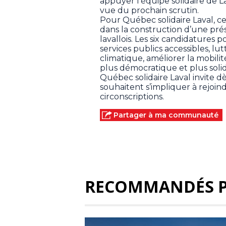
appuyer l’équipe solidaire de L
vue du prochain scrutin.
Pour Québec solidaire Laval, 
dans la construction d’une prése
lavallois. Les six candidatures
services publics accessibles, lu
climatique, améliorer la mobilit
plus démocratique et plus solid
Québec solidaire Laval invite d
souhaitent s’impliquer à rejoind
circonscriptions.
Partager à ma communauté
RECOMMANDÉS 