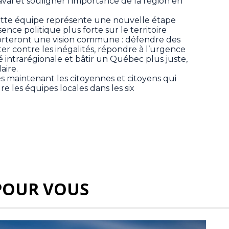
aval et souligner l’importance de la région en
cette équipe représente une nouvelle étape
nce politique plus forte sur le territoire
 porteront une vision commune : défendre des
tter contre les inégalités, répondre à l’urgence
é intrarégionale et bâtir un Québec plus juste,
aire.
ès maintenant les citoyennes et citoyens qui
re les équipes locales dans les six
POUR VOUS