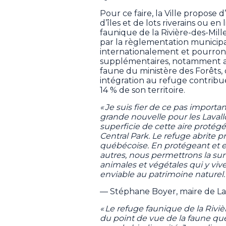
Pour ce faire, la Ville propose 
d’îles et de lots riverains ou en
faunique de la Rivière-des-Mille
par la règlementation municipa
internationalement et pourron
supplémentaires, notamment as
faune du ministère des Forêts, 
intégration au refuge contribue 
14 % de son territoire.
« Je suis fier de ce pas import
grande nouvelle pour les Lavallo
superficie de cette aire protégé
Central Park. Le refuge abrite 
québécoise. En protégeant et e
autres, nous permettrons la sur
animales et végétales qui y vive
enviable au patrimoine naturel.
— Stéphane Boyer, maire de La
« Le refuge faunique de la Riviè
du point de vue de la faune que