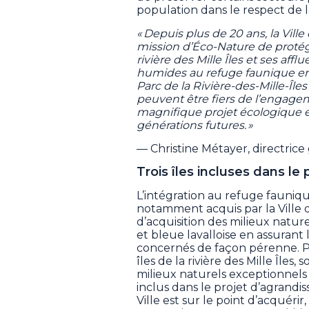
population dans le respect de l
« Depuis plus de 20 ans, la Ville
mission d’Éco-Nature de protége
rivière des Mille Îles et ses afflu
humides au refuge faunique en 
Parc de la Rivière-des-Mille-Îles
peuvent être fiers de l’engage
magnifique projet écologique et
générations futures. »
— Christine Métayer, directric
Trois îles incluses dans l
L’intégration au refuge fauniqu
notamment acquis par la Ville d
d’acquisition des milieux nature
et bleue lavalloise en assurant 
concernés de façon pérenne. Pa
îles de la rivière des Mille Îles, s
milieux naturels exceptionnels 
inclus dans le projet d’agrandi
Ville est sur le point d’acquérir