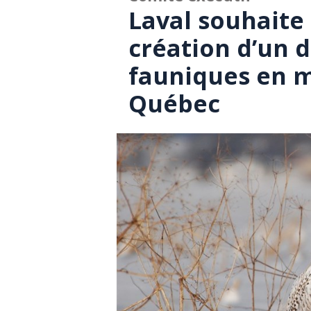
Laval souhaite 
création d’un 
fauniques en m
Québec