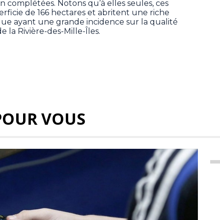
on complétées. Notons qu’à elles seules, ces
erficie de 166 hectares et abritent une riche
tique ayant une grande incidence sur la qualité
 la Rivière-des-Mille-Îles.
POUR VOUS