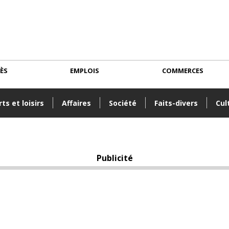
CÈS
EMPLOIS
COMMERCES
ts et loisirs
Affaires
Société
Faits-divers
Cul
Publicité