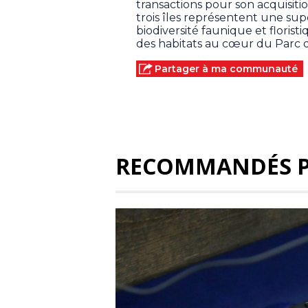
transactions pour son acquisiti
trois îles représentent une sup
biodiversité faunique et floris
des habitats au cœur du Parc de
Partager à ma communauté
RECOMMANDÉS 