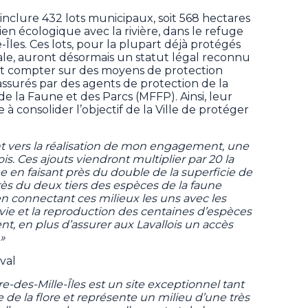
d’inclure 432 lots municipaux, soit 568 hectares
 lien écologique avec la rivière, dans le refuge
-Îles. Ces lots, pour la plupart déjà protégés
le, auront désormais un statut légal reconnu
t compter sur des moyens de protection
surés par des agents de protection de la
de la Faune et des Parcs (MFFP). Ainsi, leur
à consolider l’objectif de la Ville de protéger
ant vers la réalisation de mon engagement, une
is. Ces ajouts viendront multiplier par 20 la
e en faisant près du double de la superficie de
près du deux tiers des espèces de la faune
n connectant ces milieux les uns avec les
vie et la reproduction des centaines d’espèces
nt, en plus d’assurer aux Lavallois un accès
 »
val
re-des-Mille-Îles est un site exceptionnel tant
 de la flore et représente un milieu d’une très