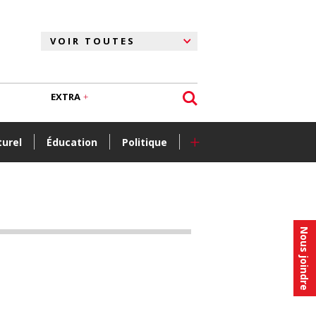
EXTRA
+
turel
Éducation
Politique
Nous joindre