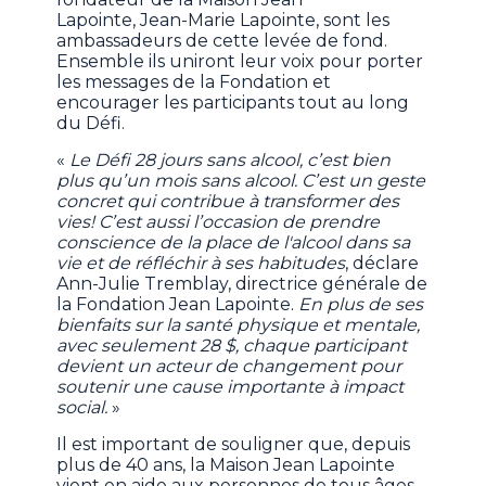
Lapointe, Jean-Marie Lapointe, sont les
ambassadeurs de cette levée de fond.
Ensemble ils uniront leur voix pour porter
les messages de la Fondation et
encourager les participants tout au long
du Défi.
«
Le Défi 28 jours sans alcool, cʼest bien
plus quʼun mois sans alcool. Cʼest un geste
concret qui contribue à transformer des
vies! Cʼest aussi lʼoccasion de prendre
conscience de la place de l'alcool dans sa
vie et de réfléchir à ses habitudes
, déclare
Ann-Julie Tremblay, directrice générale de
la Fondation Jean Lapointe.
En plus de ses
bienfaits sur la santé physique et mentale,
avec seulement 28 $, chaque participant
devient un acteur de changement pour
soutenir une cause importante à impact
social.
»
Il est important de souligner que, depuis
plus de 40 ans, la Maison Jean Lapointe
vient en aide aux personnes de tous âges,