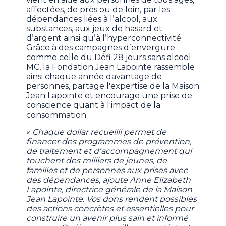
affectées, de près ou de loin, par les
dépendances liées à lʼalcool, aux
substances, aux jeux de hasard et
dʼargent ainsi quʼà lʼhyperconnectivité.
Grâce à des campagnes dʼenvergure
comme celle du Défi 28 jours sans alcool
MC, la Fondation Jean Lapointe rassemble
ainsi chaque année davantage de
personnes, partage l'expertise de la Maison
Jean Lapointe et encourage une prise de
conscience quant à l'impact de la
consommation.
«
Chaque dollar recueilli permet de
financer des programmes de prévention,
de traitement et dʼaccompagnement qui
touchent des milliers de jeunes, de
familles et de personnes aux prises avec
des dépendances, ajoute Anne Elizabeth
Lapointe, directrice générale de la Maison
Jean Lapointe. Vos dons rendent possibles
des actions concrètes et essentielles pour
construire un avenir plus sain et informé