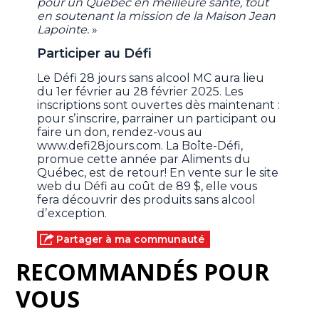
pour un Québec en meilleure santé, tout
en soutenant la mission de la Maison Jean
Lapointe.
»
Participer au Défi
Le Défi 28 jours sans alcool MC aura lieu
du 1er février au 28 février 2025. Les
inscriptions sont ouvertes dès maintenant :
pour sʼinscrire, parrainer un participant ou
faire un don, rendez-vous au
www.defi28jours.com. La Boîte-Défi,
promue cette année par Aliments du
Québec, est de retour! En vente sur le site
web du Défi au coût de 89 $, elle vous
fera découvrir des produits sans alcool
dʼexception.
Partager à ma communauté
RECOMMANDÉS POUR
VOUS