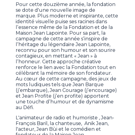
Pour cette douzième année, la fondation
se dote d'une nouvelle image de
marque. Plus moderne et inspirante, cette
identité visuelle puise ses racines dans
lʼessence même de la Fondation et de la
Maison Jean Lapointe. Pour sa part, la
campagne de cette année sʼinspire de
lʼhéritage du légendaire Jean Lapointe,
reconnu pour son humour et son sourire
contagieux, en mettant « Jean » à
lʼhonneur. Cette approche créative
renforce le lien avec la Fondation tout en
célébrant la mémoire de son fondateur.
Au cœur de cette campagne, des jeux de
mots ludiques tels que Jean Barque
(jʼembarque), Jean Courage (jʼencourage)
et Jean Profite (jʼen profite) apportent
une touche dʼhumour et de dynamisme
au Défi.
L'animateur de radio et humoriste , Jean-
François Baril, la chanteuse, Anik Jean,
l'acteur, Jean Bùi et le comédien et
fondateur de la Maison Jean