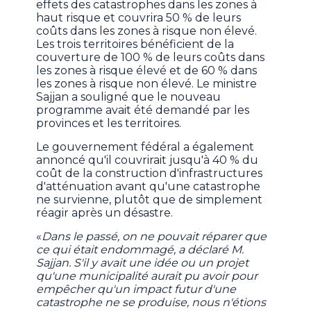
effets des catastrophes dans les zones à
haut risque et couvrira 50 % de leurs
coûts dans les zones à risque non élevé.
Les trois territoires bénéficient de la
couverture de 100 % de leurs coûts dans
les zones à risque élevé et de 60 % dans
les zones à risque non élevé. Le ministre
Sajjan a souligné que le nouveau
programme avait été demandé par les
provinces et les territoires.
Le gouvernement fédéral a également
annoncé qu'il couvrirait jusqu'à 40 % du
coût de la construction d'infrastructures
d'atténuation avant qu'une catastrophe
ne survienne, plutôt que de simplement
réagir après un désastre.
«
Dans le passé, on ne pouvait réparer que
ce qui était endommagé, a déclaré M.
Sajjan. S'il y avait une idée ou un projet
qu'une municipalité aurait pu avoir pour
empêcher qu'un impact futur d'une
catastrophe ne se produise, nous n'étions