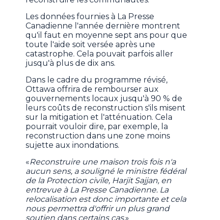
Les données fournies à La Presse
Canadienne l'année dernière montrent
qu'il faut en moyenne sept ans pour que
toute l'aide soit versée après une
catastrophe. Cela pouvait parfois aller
jusqu'à plus de dix ans.
Dans le cadre du programme révisé,
Ottawa offrira de rembourser aux
gouvernements locaux jusqu'à 90 % de
leurs coûts de reconstruction s'ils misent
sur la mitigation et l'atténuation. Cela
pourrait vouloir dire, par exemple, la
reconstruction dans une zone moins
sujette aux inondations.
«
Reconstruire une maison trois fois n'a
aucun sens, a souligné le ministre fédéral
de la Protection civile, Harjit Sajjan, en
entrevue à La Presse Canadienne. La
relocalisation est donc importante et cela
nous permettra d'offrir un plus grand
soutien dans certains cas.
»