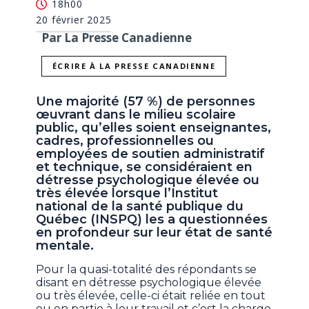
18h00
20 février 2025
Par La Presse Canadienne
ÉCRIRE À LA PRESSE CANADIENNE
Une majorité (57 %) de personnes
œuvrant dans le milieu scolaire
public, qu’elles soient enseignantes,
cadres, professionnelles ou
employées de soutien administratif
et technique, se considéraient en
détresse psychologique élevée ou
très élevée lorsque l’Institut
national de la santé publique du
Québec (INSPQ) les a questionnées
en profondeur sur leur état de santé
mentale.
Pour la quasi-totalité des répondants se
disant en détresse psychologique élevée
ou très élevée, celle-ci était reliée en tout
ou en partie à leur travail et c’est la charge