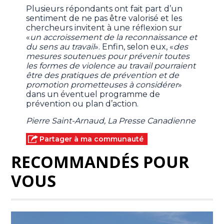
Plusieurs répondants ont fait part d’un
sentiment de ne pas être valorisé et les
chercheurs invitent à une réflexion sur
«
un accroissement de la reconnaissance et
du sens au travail
». Enfin, selon eux, «
des
mesures soutenues pour prévenir toutes
les formes de violence au travail pourraient
être des pratiques de prévention et de
promotion prometteuses à considérer
»
dans un éventuel programme de
prévention ou plan d’action.
Pierre Saint-Arnaud, La Presse Canadienne
Partager à ma communauté
RECOMMANDÉS POUR
VOUS