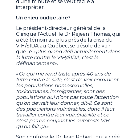
d’une minute et se veut facile à
interpréter.
Un enjeu budgétaire?
Le président-directeur général de la
Clinique l’Actuel, le Dr Réjean Thomas, qui
a été témoin au plus près de la crise du
VIH/SIDA au Québec, se désole de voir
que le «
plus grand défi actuellement dans
la lutte contre le VIH/SIDA, c’est le
définancement
».
«
Ce qui me rend triste après 40 ans de
lutte contre le sida, c’est de voir comment
les populations homosexuelles,
toxicomanes, immigrantes, sont des
populations qui n’ont pas toute l’attention
qu’on devrait leur donner, dit-il. Ce sont
des populations vulnérables, donc il faut
travailler contre leur vulnérabilité et ce
n'est pas en coupant les autotests VIH
qu'on fait ça.
»
Son confrère le Dr Jean Robert, qui a créé