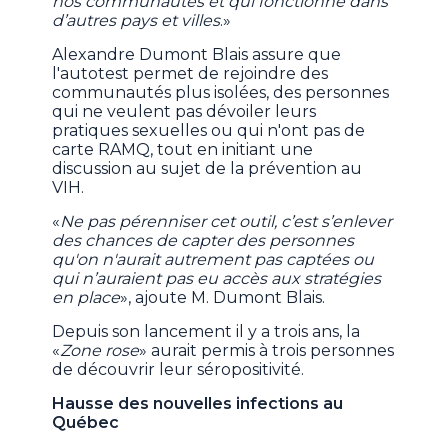
nos communautés et qui fonctionne dans
d’autres pays et villes
.»
Alexandre Dumont Blais assure que
l'autotest permet de rejoindre des
communautés plus isolées, des personnes
qui ne veulent pas dévoiler leurs
pratiques sexuelles ou qui n'ont pas de
carte RAMQ, tout en initiant une
discussion au sujet de la prévention au
VIH.
«
Ne pas pérenniser cet outil, c’est s’enlever
des chances de capter des personnes
qu'on n'aurait autrement pas captées ou
qui n’auraient pas eu accès aux stratégies
en place
», ajoute M. Dumont Blais.
Depuis son lancement il y a trois ans, la
«
Zone rose
» aurait permis à trois personnes
de découvrir leur séropositivité.
Hausse des nouvelles infections au
Québec