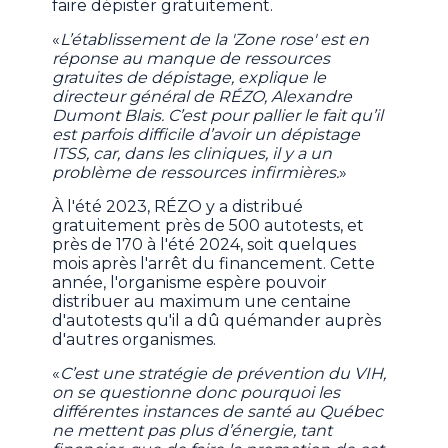
faire dépister gratuitement.
«
L’établissement de la 'Zone rose' est en
réponse au manque de ressources
gratuites de dépistage, explique le
directeur général de RÉZO, Alexandre
Dumont Blais. C’est pour pallier le fait qu’il
est parfois difficile d’avoir un dépistage
ITSS, car, dans les cliniques, il y a un
problème de ressources infirmières.
»
À l'été 2023, RÉZO y a distribué
gratuitement près de 500 autotests, et
près de 170 à l'été 2024, soit quelques
mois après l'arrêt du financement. Cette
année, l'organisme espère pouvoir
distribuer au maximum une centaine
d'autotests qu'il a dû quémander auprès
d'autres organismes.
«
C’est une stratégie de prévention du VIH,
on se questionne donc pourquoi les
différentes instances de santé au Québec
ne mettent pas plus d’énergie, tant