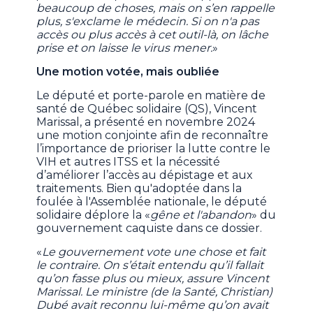
beaucoup de choses, mais on s’en rappelle
plus, s'exclame le médecin. Si on n'a pas
accès ou plus accès à cet outil-là, on lâche
prise et on laisse le virus mener.
»
Une motion votée, mais oubliée
Le député et porte-parole en matière de
santé de Québec solidaire (QS), Vincent
Marissal, a présenté en novembre 2024
une motion conjointe afin de reconnaître
l’importance de prioriser la lutte contre le
VIH et autres ITSS et la nécessité
d’améliorer l’accès au dépistage et aux
traitements. Bien qu'adoptée dans la
foulée à l'Assemblée nationale, le député
solidaire déplore la «
gêne et l'abandon
» du
gouvernement caquiste dans ce dossier.
«
Le gouvernement vote une chose et fait
le contraire. On s’était entendu qu’il fallait
qu’on fasse plus ou mieux, assure Vincent
Marissal. Le ministre (de la Santé, Christian)
Dubé avait reconnu lui-même qu’on avait