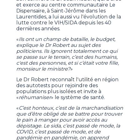
et exerce au centre communautaire Le
Dispensaire, à Saint-Jérôme dans les
Laurentides, a lui aussi vu l'évolution de la
lutte contre le VIH/SIDA depuis les 40
dernières années.
«
Ils ont un champ de bataille, le budget,
explique le Dr Robert au sujet des
politiciens. Ils ignorent totalement ce qui
se passe sur le terrain, c’est des humains,
c'est des personnes, et si c’était votre fille,
monsieur le ministre?
»
Le Dr Robert reconnaît l'utilité en région
des autotests pour rejoindre des
populations plus isolées et invite à
«
réhumaniser
» le système de santé.
«
C’est honteux, c’est de la marchandisation
que d’être obligé de se battre pour trouver
le pain à manger pour avoir accès au
dépistage. Le sida, c’est passé de mode, la
COVID, c’est passé de mode, et de
pandémie en pandémie, on apprend