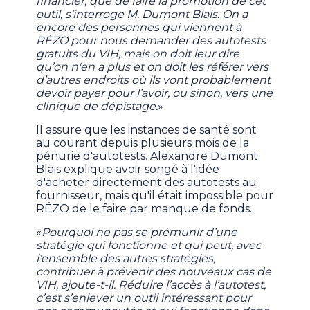
financier, que de faire la promotion de cet
outil, s'interroge M. Dumont Blais. On a
encore des personnes qui viennent à
RÉZO pour nous demander des autotests
gratuits du VIH, mais on doit leur dire
qu’on n'en a plus et on doit les référer vers
d’autres endroits où ils vont probablement
devoir payer pour l’avoir, ou sinon, vers une
clinique de dépistage.
»
Il assure que les instances de santé sont
au courant depuis plusieurs mois de la
pénurie d'autotests. Alexandre Dumont
Blais explique avoir songé à l'idée
d'acheter directement des autotests au
fournisseur, mais qu'il était impossible pour
RÉZO de le faire par manque de fonds.
«
Pourquoi ne pas se prémunir d’une
stratégie qui fonctionne et qui peut, avec
l'ensemble des autres stratégies,
contribuer à prévenir des nouveaux cas de
VIH, ajoute-t-il. Réduire l’accès à l’autotest,
c’est s’enlever un outil intéressant pour