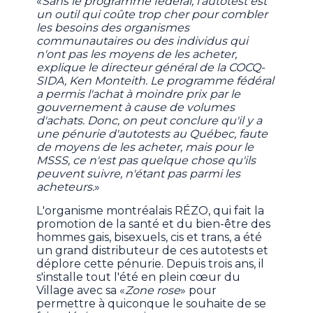
«
Sans le programme fédéral, l'autotest est
un outil qui coûte trop cher pour combler
les besoins des organismes
communautaires ou des individus qui
n'ont pas les moyens de les acheter,
explique le directeur général de la COCQ-
SIDA, Ken Monteith. Le programme fédéral
a permis l'achat à moindre prix par le
gouvernement à cause de volumes
d'achats. Donc, on peut conclure qu'il y a
une pénurie d'autotests au Québec, faute
de moyens de les acheter, mais pour le
MSSS, ce n'est pas quelque chose qu'ils
peuvent suivre, n'étant pas parmi les
acheteurs.
»
L'organisme montréalais RÉZO, qui fait la
promotion de la santé et du bien-être des
hommes gais, bisexuels, cis et trans, a été
un grand distributeur de ces autotests et
déplore cette pénurie. Depuis trois ans, il
s'installe tout l'été en plein cœur du
Village avec sa «
Zone rose
» pour
permettre à quiconque le souhaite de se