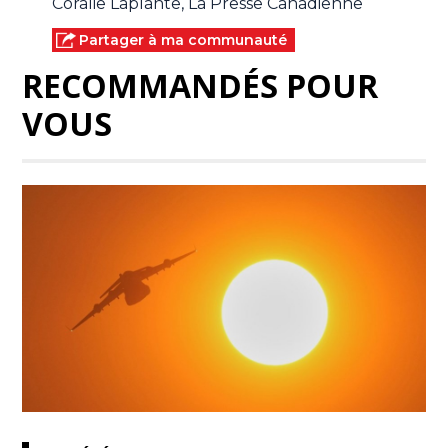
Coralie Laplante, La Presse Canadienne
Partager à ma communauté
RECOMMANDÉS POUR
VOUS