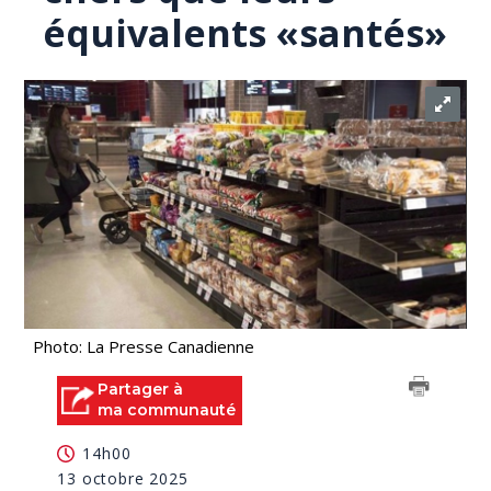
équivalents «santés»
Photo: La Presse Canadienne
Partager à
ma communauté
14h00
13 octobre 2025