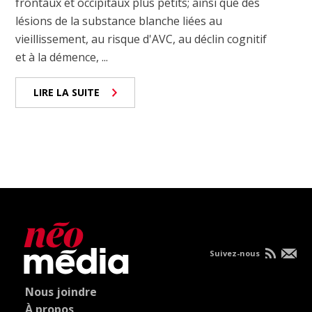
frontaux et occipitaux plus petits; ainsi que des
lésions de la substance blanche liées au
vieillissement, au risque d'AVC, au déclin cognitif
et à la démence, ...
LIRE LA SUITE
Suivez-nous
Nous joindre
À propos