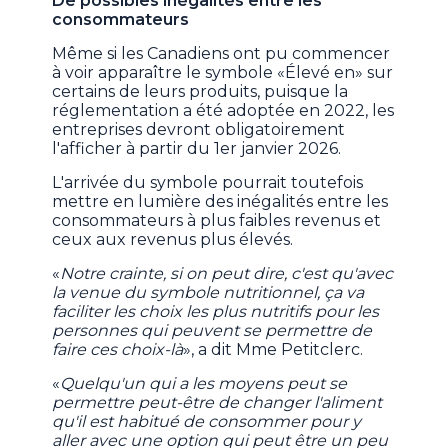
De possibles inégalités entre les
consommateurs
Même si les Canadiens ont pu commencer
à voir apparaître le symbole «Élevé en» sur
certains de leurs produits, puisque la
réglementation a été adoptée en 2022, les
entreprises devront obligatoirement
l'afficher à partir du 1er janvier 2026.
L'arrivée du symbole pourrait toutefois
mettre en lumière des inégalités entre les
consommateurs à plus faibles revenus et
ceux aux revenus plus élevés.
«
Notre crainte, si on peut dire, c'est qu'avec
la venue du symbole nutritionnel, ça va
faciliter les choix les plus nutritifs pour les
personnes qui peuvent se permettre de
faire ces choix-là
», a dit Mme Petitclerc.
«
Quelqu'un qui a les moyens peut se
permettre peut-être de changer l'aliment
qu'il est habitué de consommer pour y
aller avec une option qui peut être un peu