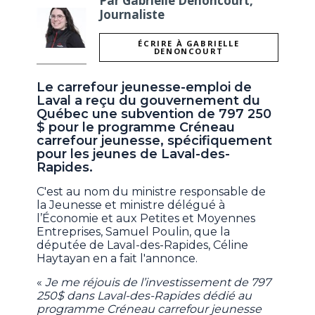
Par Gabrielle Denoncourt,
Journaliste
ÉCRIRE À GABRIELLE
DENONCOURT
Le carrefour jeunesse-emploi de
Laval a reçu du gouvernement du
Québec une subvention de 797 250
$ pour le programme Créneau
carrefour jeunesse, spécifiquement
pour les jeunes de Laval-des-
Rapides.
C'est au nom du ministre responsable de
la Jeunesse et ministre délégué à
l’Économie et aux Petites et Moyennes
Entreprises, Samuel Poulin, que la
députée de Laval-des-Rapides, Céline
Haytayan en a fait l'annonce.
«
Je me réjouis de l’investissement de 797
250$ dans Laval-des-Rapides dédié au
programme Créneau carrefour jeunesse