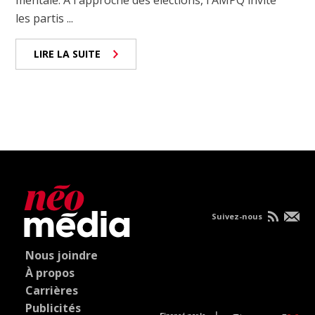
mentale. À l'approche des élections, l'AMPQ invite
les partis ...
LIRE LA SUITE
Suivez-nous
Nous joindre
À propos
Carrières
Publicités