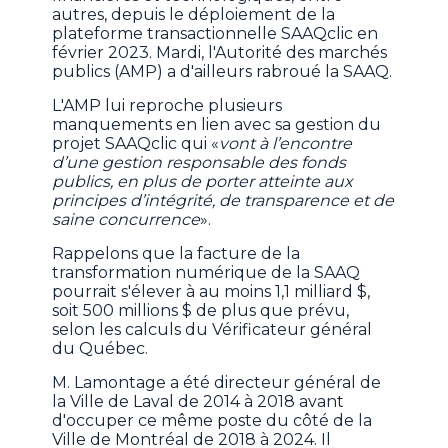
autres, depuis le déploiement de la
plateforme transactionnelle SAAQclic en
février 2023. Mardi, l'Autorité des marchés
publics (AMP) a d'ailleurs rabroué la SAAQ.
L'AMP lui reproche plusieurs
manquements en lien avec sa gestion du
projet SAAQclic qui «
vont à l’encontre
d’une gestion responsable des fonds
publics, en plus de porter atteinte aux
principes d’intégrité, de transparence et de
saine concurrence
».
Rappelons que la facture de la
transformation numérique de la SAAQ
pourrait s'élever à au moins 1,1 milliard $,
soit 500 millions $ de plus que prévu,
selon les calculs du Vérificateur général
du Québec.
M. Lamontage a été directeur général de
la Ville de Laval de 2014 à 2018 avant
d'occuper ce même poste du côté de la
Ville de Montréal de 2018 à 2024. Il