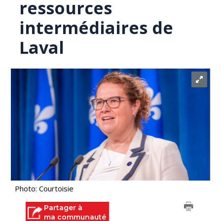
ressources
intermédiaires de
Laval
Photo: Courtoisie
Partager à
ma communauté