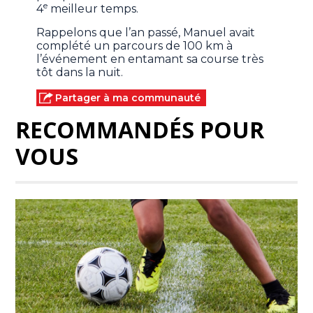
e
4
meilleur temps.
Rappelons que l’an passé, Manuel avait
complété un parcours de 100 km à
l’événement en entamant sa course très
tôt dans la nuit.
Partager à ma communauté
RECOMMANDÉS POUR
VOUS