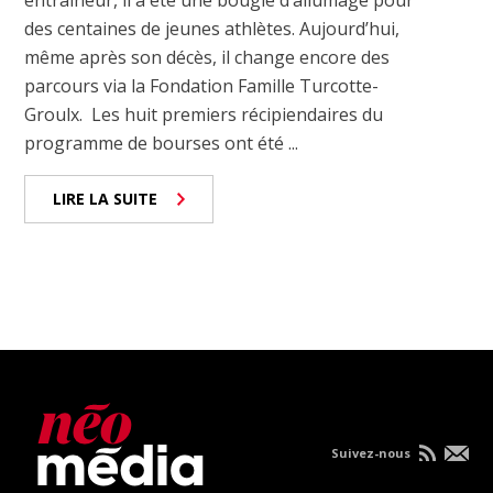
entraîneur, il a été une bougie d’allumage pour
des centaines de jeunes athlètes. Aujourd’hui,
même après son décès, il change encore des
parcours via la Fondation Famille Turcotte-
Groulx. Les huit premiers récipiendaires du
programme de bourses ont été ...
LIRE LA SUITE
Suivez-nous