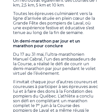
On retrouvait également des courses de 1
km, 2,5 km, 5 km et 10 km.
Toutes les épreuves culminaient vers la
ligne d’arrivée située en plein cœur de la
Grande Fête des pompiers de Laval, où
une expérience festive et éducative s’est
tenue au long de la fin de semaine.
Un demi-marathon par jour et un
marathon pour conclure
Du 17 au 31 mai, l’ultra-marathonien
Manuel Cabral, l’un des ambassadeurs de
la Course, a réalisé le défi de courir un
demi-marathon par jour pendant le volet
virtuel de l’événement.
Il invitait chaque jour d’autres coureurs et
coureuses à participer à ses épreuves avec
lui et à faire des dons à la Fondation des
pompiers du Québec. L’athlète a conclu
son défi en complétant un marathon
er
complet le 1
juin à la Course des
pompiers de Laval et a même réussi le