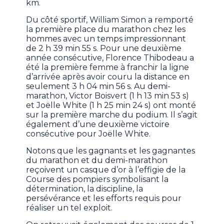
km.
Du côté sportif, William Simon a remporté
la première place du marathon chez les
hommes avec un temps impressionnant
de 2 h 39 min 55 s. Pour une deuxième
année consécutive, Florence Thibodeau a
été la première femme à franchir la ligne
d’arrivée après avoir couru la distance en
seulement 3 h 04 min 56 s. Au demi-
marathon, Victor Boisvert (1 h 13 min 53 s)
et Joëlle White (1 h 25 min 24 s) ont monté
sur la première marche du podium. Il s’agit
également d’une deuxième victoire
consécutive pour Joëlle White.
Notons que les gagnants et les gagnantes
du marathon et du demi-marathon
reçoivent un casque d’or à l’effigie de la
Course des pompiers symbolisant la
détermination, la discipline, la
persévérance et les efforts requis pour
réaliser un tel exploit.