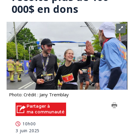
000$ en dons
Photo: Crédit : Jany Tremblay
Partager à
ma communauté
10h00
3 juin 2025