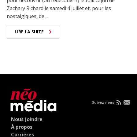
pour découvrir (ou redécouvrir) le folk cajun de
Zachary Richard le samedi 4 juillet et, pour les
nostalgiques, de ...
LIRE LA SUITE
Suivez-nous
Nous joindre
À propos
Carrières