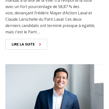
mandat à la tête de la Ville. Il a remporté la lutte
avec un fort pourcentage de 58,87 % des
voix, devançant Frédéric Mayer d’Action Laval et
Claude Larochelle du Parti Laval. Ces deux
derniers candidats ont terminé presque à égalité,
mais c’est le Parti ...
LIRE LA SUITE