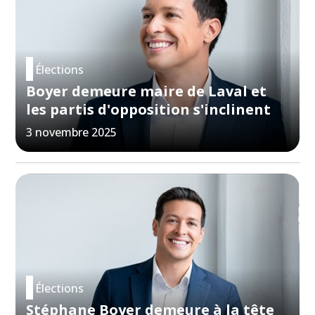
Élections
Boyer demeure maire de Laval et
les partis d'opposition s'inclinent
3 novembre 2025
Élections
Stéphane Boyer demeure à la tête