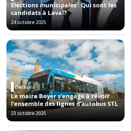
Élections municipales : Qui sont les
candidats à Laval?
24 octobre 2025
Élections
Le maire Boyer s’engage à revoir
l’ensemble des lignes d’autobus STL
23 octobre 2025