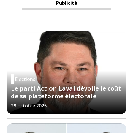
Publicité
Élections
Le parti Action Laval dévoile le coût
de sa plateforme électorale
29 octobre 2025