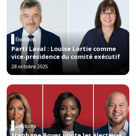
Élections
Parti Laval : Louise Lortie comme
vice-présidence du comité exécutif
28 octobre 2025
Élections
Stéphane Boyer invite les électeurs