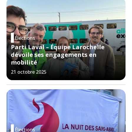
Élections
Parti Laval – Équipe Larochelle
dévoile ses engagements en
mobilité
21 octobre 2025
Élections