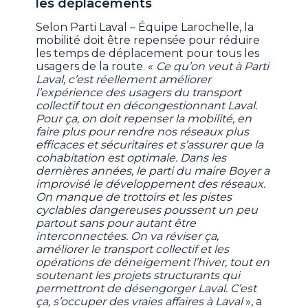
les déplacements
Selon Parti Laval – Équipe Larochelle, la
mobilité doit être repensée pour réduire
les temps de déplacement pour tous les
usagers de la route. «
Ce qu’on veut à Parti
Laval, c’est réellement améliorer
l’expérience des usagers du transport
collectif tout en décongestionnant Laval.
Pour ça, on doit repenser la mobilité, en
faire plus pour rendre nos réseaux plus
efficaces et sécuritaires et s’assurer que la
cohabitation est optimale. Dans les
dernières années, le parti du maire Boyer a
improvisé le développement des réseaux.
On manque de trottoirs et les pistes
cyclables dangereuses poussent un peu
partout sans pour autant être
interconnectées. On va réviser ça,
améliorer le transport collectif et les
opérations de déneigement l’hiver, tout en
soutenant les projets structurants qui
permettront de désengorger Laval. C’est
ça, s’occuper des vraies affaires à Laval
», a